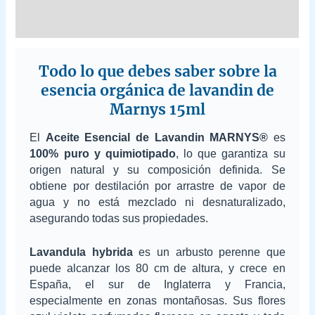
Reviews (0)
Todo lo que debes saber sobre la
esencia orgánica de lavandin de
Marnys 15ml
El
Aceite Esencial de Lavandin MARNYS®
es
100% puro y quimiotipado
, lo que garantiza su
origen natural y su composición definida. Se
obtiene por destilación por arrastre de vapor de
agua y no está mezclado ni desnaturalizado,
asegurando todas sus propiedades.
Lavandula hybrida
es un arbusto perenne que
puede alcanzar los 80 cm de altura, y crece en
España, el sur de Inglaterra y Francia,
especialmente en zonas montañosas. Sus flores