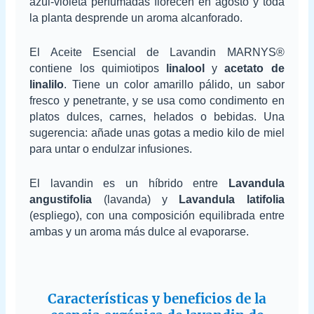
azul-violeta perfumadas florecen en agosto y toda
la planta desprende un aroma alcanforado.
El Aceite Esencial de Lavandin MARNYS®
contiene los quimiotipos
linalool
y
acetato de
linalilo
. Tiene un color amarillo pálido, un sabor
fresco y penetrante, y se usa como condimento en
platos dulces, carnes, helados o bebidas. Una
sugerencia: añade unas gotas a medio kilo de miel
para untar o endulzar infusiones.
El lavandin es un híbrido entre
Lavandula
angustifolia
(lavanda) y
Lavandula latifolia
(espliego), con una composición equilibrada entre
ambas y un aroma más dulce al evaporarse.
Características y beneficios de la