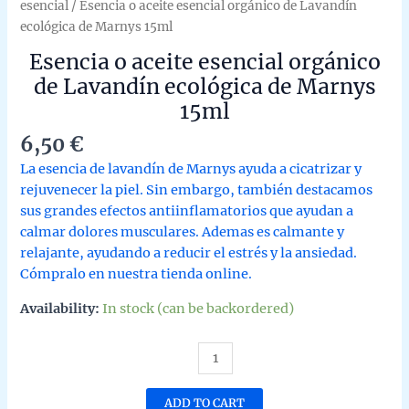
esencial
/ Esencia o aceite esencial orgánico de Lavandín
ecológica de Marnys 15ml
Esencia o aceite esencial orgánico
de Lavandín ecológica de Marnys
15ml
6,50
€
La esencia de lavandín de Marnys ayuda a cicatrizar y
rejuvenecer la piel. Sin embargo, también destacamos
sus grandes efectos antiinflamatorios que ayudan a
calmar dolores musculares. Ademas es calmante y
relajante, ayudando a reducir el estrés y la ansiedad.
Cómpralo en nuestra tienda online.
Availability:
In stock (can be backordered)
Esencia
o
aceite
ADD TO CART