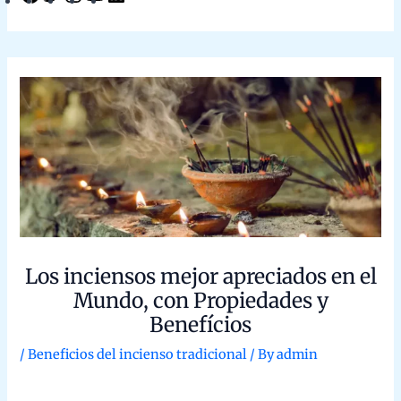
Inciensos del Mundo
1.- Satya Sai Baba Nag Champa
Aroma elegante y especiado
Ideal para meditación y relajación
Hecho con ingredientes naturales
“Un clásico entre los inciensos, perfecto para
quienes buscan conexión espiritual y ambiente
sagrado.”