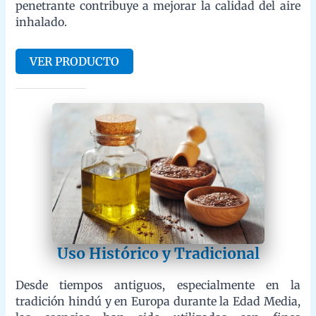
VER PRODUCTO
Uso Histórico y Tradicional
Desde tiempos antiguos, especialmente en la tradición hindú y
en Europa durante la Edad Media, las esencias han sido
utilizadas con fines terapéuticos y curativos. En la India, estas
esencias se emplean desde hace miles de años dentro de la
medicina ayurvédica, siendo valoradas tanto por sus
propiedades medicinales como por su uso en perfumería y