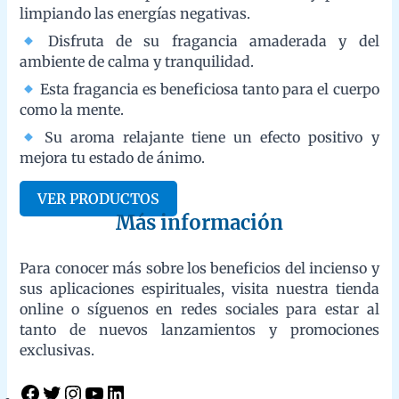
Los inciensos mejor apreciados en el
Mundo, con Propiedades y Benefícios
/
Beneficios del incienso tradicional
/ By
admin
Los Mejores