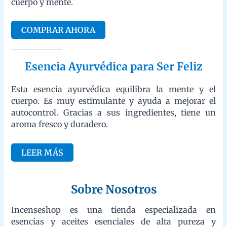
Esencia Ayurvédica para Ser Feliz
Esta esencia ayurvédica equilibra la mente y el cuerpo. Es muy
estimulante y ayuda a mejorar el autocontrol. Gracias a sus
ingredientes, tiene un aroma fresco y duradero.
LEER MÁS
Sobre Nosotros
Incenseshop es una tienda especializada en esencias y aceites
esenciales de alta pureza y calidad. Ofrecemos productos
naturales, orgánicos y certificados, ideales para aromaterapia,
cuidado corporal y bienestar emocional.
REVISA NUESTRAS ENSECIAS