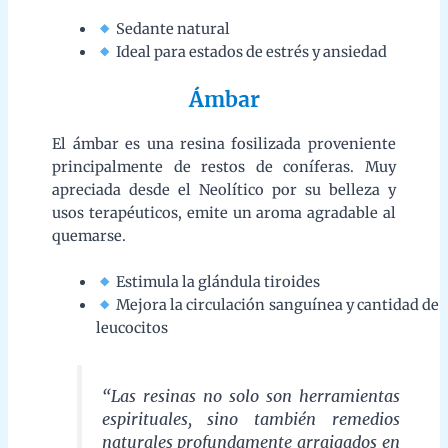
Estimula la glándula tiroides
Mejora la circulación sanguínea y cantidad de
leucocitos
“Las resinas no solo son herramientas
espirituales, sino también remedios
naturales profundamente arraigados en
la historia humana.”
Descubre más en nuestra tienda online
Más información
Las resinas mencionadas son ampliamente utilizadas
en rituales sagrados, aromaterapia y prácticas
holísticas. Si deseas conocer más sobre estos