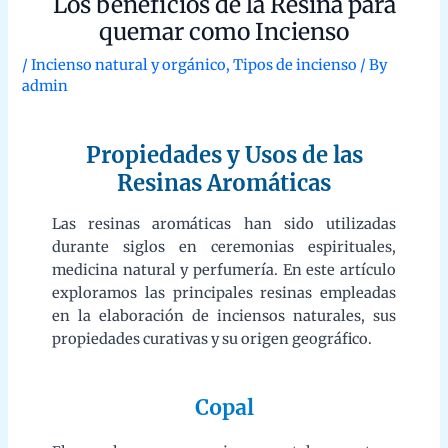
Las resinas aromáticas han sido utilizadas durante
siglos en ceremonias espirituales, medicina natural y
perfumería. En este artículo exploramos las principales
resinas empleadas en la elaboración de inciensos
naturales, sus propiedades curativas y su origen
geográfico.
Copal
El copal es una resina vegetal en etapa intermedia
entre la polimerización y el endurecimiento de la
resina y el ámbar. Fue muy utilizado como incienso
por los mesoamericanos en ceremonias espirituales
antiguas. Carece de olor propio, por lo que suele
mezclarse con aceites aromáticos.
Purifica y limpia energías