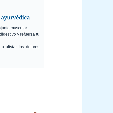
a ayurvédica
ajante muscular.
digestivo y refuerza tu
a aliviar los dolores