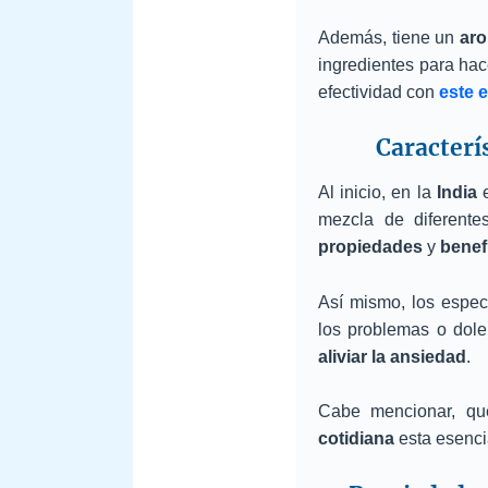
Además, tiene un
aro
ingredientes para hac
efectividad con
este 
Caracterí
Al inicio, en la
India
mezcla de diferente
propiedades
y
benef
Así mismo, los especi
los problemas o dole
aliviar la ansiedad
.
Cabe mencionar, que
cotidiana
esta esenci