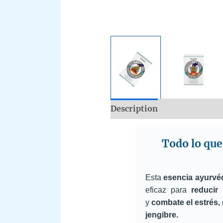
Description
Additional i
Todo lo que
Esta
esencia ayurvé
eficaz para
reducir
y
combate el estrés,
jengibre.