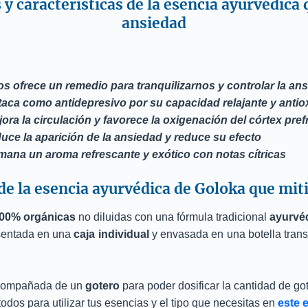
y características de la esencia ayurvédica 
ansiedad
s ofrece un remedio para tranquilizarnos y controlar la an
taca como antidepresivo por su capacidad relajante y antio
ora la circulación y favorece la oxigenación del córtex pref
duce la aparición de la ansiedad y reduce su efecto
mana un aroma refrescante y exótico con notas cítricas
de la esencia ayurvédica de Goloka que miti
00% orgánicas
no diluidas con una fórmula tradicional
ayurvé
sentada en una
caja individual
y envasada en una botella trans
acompañada de un
gotero
para poder dosificar la cantidad de gota
dos para utilizar tus esencias y el tipo que necesitas en
este 