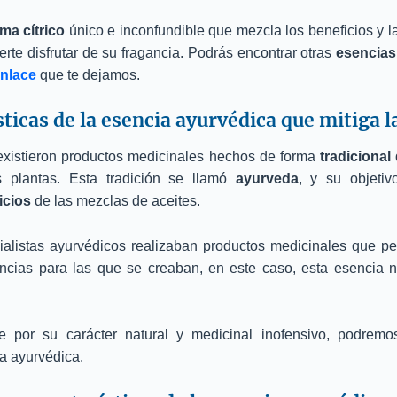
ma cítrico
único e inconfundible que mezcla los beneficios y 
erte disfrutar de su fragancia. Podrás encontrar otras
esencias
enlace
que te dejamos.
sticas de la esencia ayurvédica que mitiga l
existieron productos medicinales hechos de forma
tradicional
s plantas. Esta tradición se llamó
ayurveda
, y su objetiv
icios
de las mezclas de aceites.
alistas ayurvédicos realizaban productos medicinales que perm
ncias para las que se creaban, en este caso, esta esencia
 por su carácter natural y medicinal inofensivo, podrem
a ayurvédica.