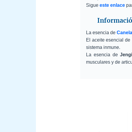
Sigue
este enlace
par
Información
La esencia de
Canel
El aceite esencial de
sistema inmune.
La esencia de
Jeng
musculares y de arti