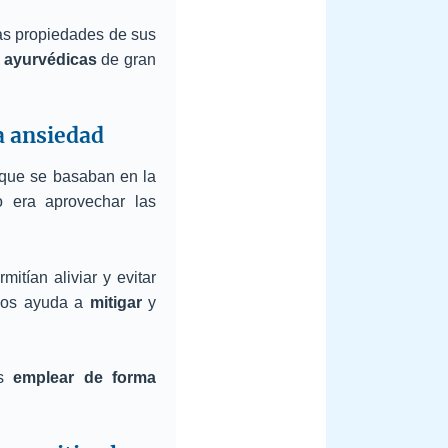
las propiedades de sus
 ayurvédicas
de gran
a ansiedad
que se basaban en la
o era aprovechar las
itían aliviar y evitar
 nos ayuda a
mitigar
y
os
emplear de forma