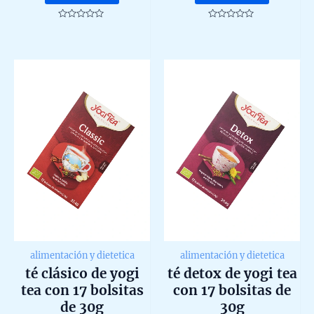
Rated
Rated
0
0
out
out
of
of
5
5
alimentación y dietetica
alimentación y dietetica
té clásico de yogi
té detox de yogi tea
tea con 17 bolsitas
con 17 bolsitas de
de 30g
30g