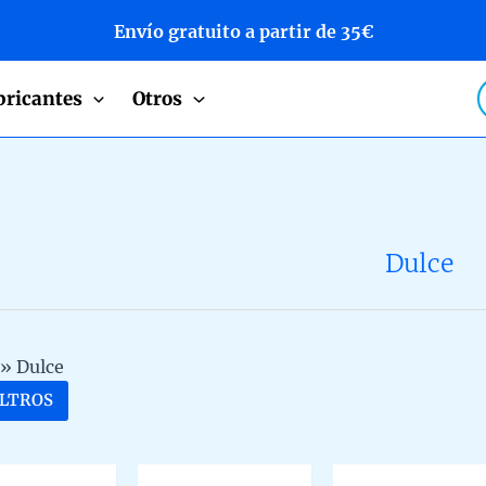
Envío gratuito a partir de 35€
P
bricantes
Otros
s
Dulce
»
Dulce
ILTROS