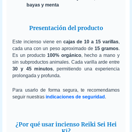
bayas y menta
Presentación del producto
Este incienso viene en
cajas de 10 a 15 varillas
,
cada una con un peso aproximado de
15 gramos
.
Es un producto
100% orgánico
, hecho a mano y
sin subproductos animales. Cada varilla arde entre
30 y 45 minutos
, permitiendo una experiencia
prolongada y profunda.
Para usarlo de forma segura, te recomendamos
seguir nuestras
indicaciones de seguridad
.
¿Por qué usar incienso Reiki Sei Hei
Ki?