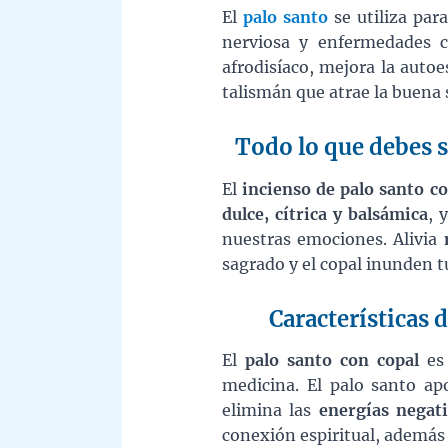
El
palo santo
se utiliza par
nerviosa y enfermedades c
afrodisíaco, mejora la auto
talismán que atrae la buena 
Todo lo que debes sa
El
incienso de palo santo c
dulce, cítrica y balsámica
, 
nuestras emociones. Alivia
sagrado y el copal inunden t
Características d
El
palo santo con copal
es 
medicina. El palo santo ap
elimina las
energías negat
conexión espiritual, además 