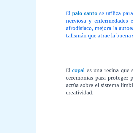
El
palo santo
se utiliza par
nerviosa y enfermedades c
afrodisíaco, mejora la auto
talismán que atrae la buena 
El
copal
es una resina que s
ceremonias para proteger p
actúa sobre el sistema límb
creatividad.