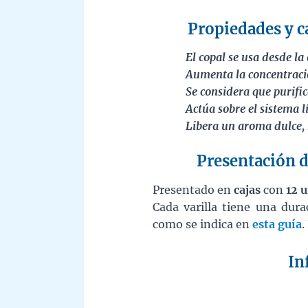
Propiedades y ca
El copal se usa desde la
Aumenta la concentració
Se considera que purific
Actúa sobre el sistema 
Libera un aroma dulce, 
Presentación de
Presentado en
cajas
con
12 
Cada varilla tiene una du
como se indica en
esta guía
.
In