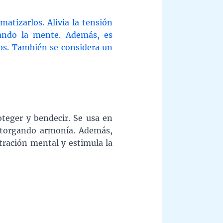
matizarlos. Alivia la tensión
jando la mente. Además, es
tos. También se considera un
oteger y bendecir. Se usa en
 otorgando armonía. Además,
tración mental y estimula la