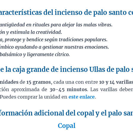
racterísticas del incienso de palo santo c
 antigüedad en rituales para alejar las malas vibras.
n y estimula la creatividad.
a, protege y bendice según tradiciones populares.
límbico ayudando a gestionar nuestras emociones.
balsámico y ligeramente cítrico.
 la caja grande de incienso Ullas de palo
unidades
de
15 gramos
, cada una con entre
10 y 14 varilla
ración aproximada de
30-45 minutos
. Las varillas deb
 Puedes comprar la unidad en
este enlace
.
formación adicional del copal y el palo sa
Copal