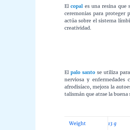
El
copal
es una resina que s
ceremonias para proteger p
actúa sobre el sistema límb
creatividad.
El
palo santo
se utiliza par
nerviosa y enfermedades c
afrodisíaco, mejora la auto
talismán que atrae la buena 
Weight
13 g