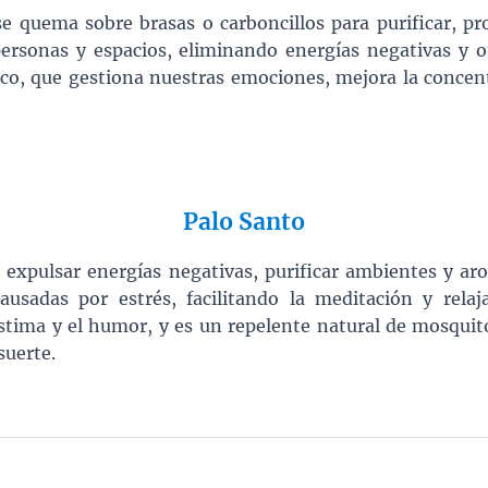
e quema sobre brasas o carboncillos para purificar, pr
ersonas y espacios, eliminando energías negativas y
ico, que gestiona nuestras emociones, mejora la concen
Palo Santo
a expulsar energías negativas, purificar ambientes y aro
ausadas por estrés, facilitando la meditación y rela
estima y el humor, y es un repelente natural de mosqui
suerte.