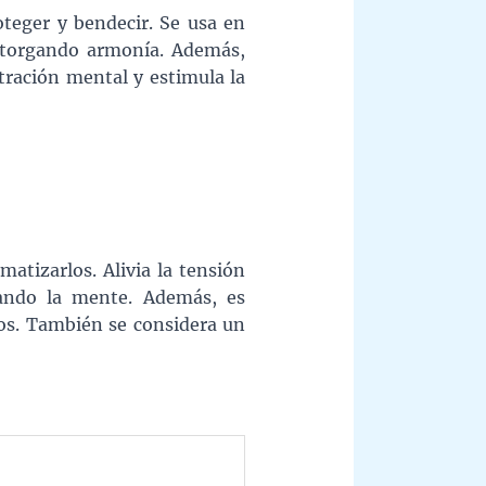
oteger y bendecir. Se usa en
 otorgando armonía. Además,
tración mental y estimula la
matizarlos. Alivia la tensión
jando la mente. Además, es
tos. También se considera un