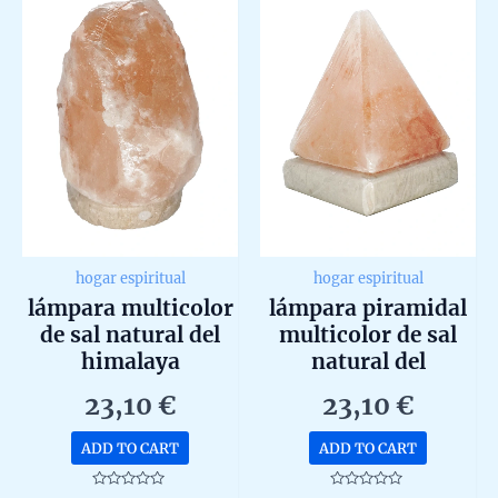
hogar espiritual
hogar espiritual
lámpara multicolor
lámpara piramidal
de sal natural del
multicolor de sal
himalaya
natural del
himalaya
23,10
€
23,10
€
ADD TO CART
ADD TO CART