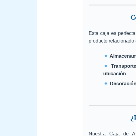
C
Esta caja es perfecta
producto relacionado 
Almacenami
Transporte
ubicación.
Decoración 
¿
Nuestra Caja de Ar