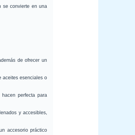
n se convierte en una
 además de ofrecer un
 aceites esenciales o
hacen perfecta para
enados y accesibles,
un accesorio práctico