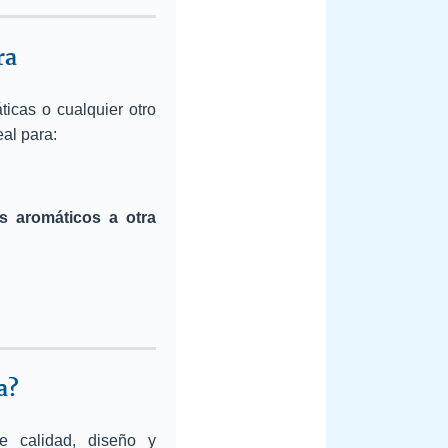
ra
ticas o cualquier otro
al para:
s aromáticos a otra
a?
e calidad, diseño y