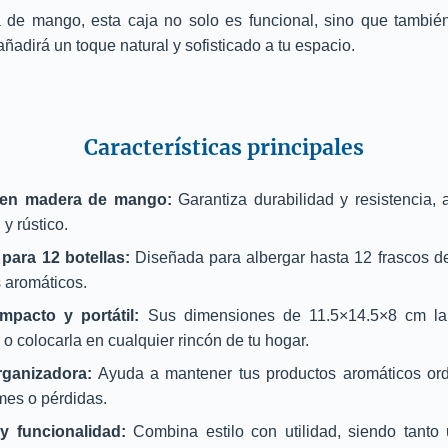
de mango, esta caja no solo es funcional, sino que tambié
ñadirá un toque natural y sofisticado a tu espacio.
Características principales
 en madera de mango:
Garantiza durabilidad y resistencia,
 y rústico.
para 12 botellas:
Diseñada para albergar hasta 12 frascos de
s aromáticos.
mpacto y portátil:
Sus dimensiones de 11.5×14.5×8 cm la 
o o colocarla en cualquier rincón de tu hogar.
rganizadora:
Ayuda a mantener tus productos aromáticos ord
mes o pérdidas.
y funcionalidad:
Combina estilo con utilidad, siendo tanto 