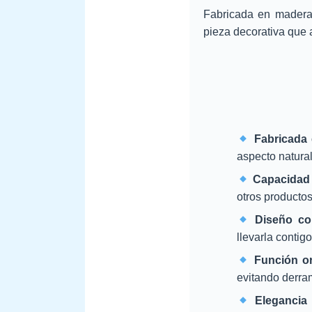
Fabricada en madera 
pieza decorativa que a
Fabricada
aspecto natural
Capacidad 
otros producto
Diseño co
llevarla contig
Función o
evitando derra
Elegancia 