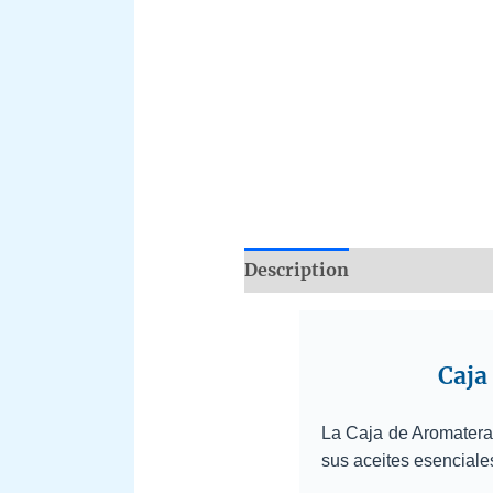
Description
Additional i
Caja
La Caja de Aromatera
sus aceites esenciale