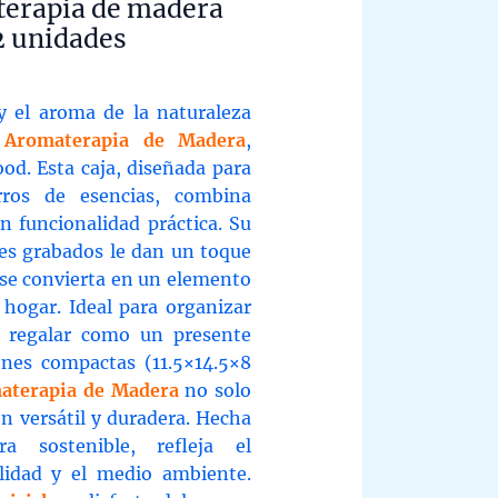
terapia de madera
2 unidades
y el aroma de la naturaleza
 Aromaterapia de Madera
,
d. Esta caja, diseñada para
rros de esencias, combina
n funcionalidad práctica. Su
les grabados le dan un toque
 se convierta en un elemento
 hogar. Ideal para organizar
 o regalar como un presente
ones compactas (11.5×14.5×8
aterapia de Madera
no solo
én versátil y duradera. Hecha
sostenible, refleja el
lidad y el medio ambiente.