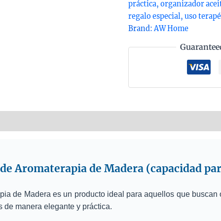
práctica
,
organizador acei
regalo especial
,
uso terapé
Brand:
AW Home
Guarantee
nformation
Reviews (0)
 de Aromaterapia de Madera (capacidad par
pia de Madera es un producto ideal para aquellos que buscan 
s de manera elegante y práctica.