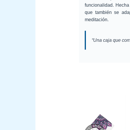
funcionalidad. Hecha
que también se adap
meditación.
“Una caja que comb