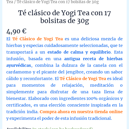
Tea
/ Té clásico de Yogi Tea con 17 bolsitas de 30g
Té clásico de Yogi Tea con 17
bolsitas de 30g
4,90
€
El
Té Clásico de Yogi Tea
es una deliciosa mezcla de
hierbas y especias cuidadosamente seleccionadas, que te
transportará a un
estado de calma y equilibrio
. Esta
infusión, basada en una
antigua receta de hierbas
ayurvédicas
, combina la dulzura de la canela con el
cardamomo y el picante del jengibre, creando un sabor
cálido y reconfortante. El
Té Clásico de Yogi Tea
es ideal
para momentos de relajación, meditación o
simplemente para disfrutar de una taza llena de
bienestar. Elaborado con ingredientes 100% orgánicos y
certificados, es una elección consciente inspirada en la
tradición india.
Compra ahora en nuestra tienda online
y experimenta el poder de esta infusión tradicional.