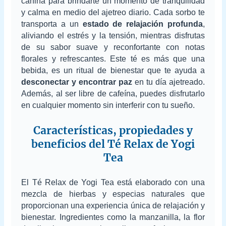
canina para brindarte un momento de tranquilidad
y calma en medio del ajetreo diario. Cada sorbo te
transporta a un
estado de relajación profunda
,
aliviando el estrés y la tensión, mientras disfrutas
de su sabor suave y reconfortante con notas
florales y refrescantes. Este té es más que una
bebida, es un ritual de bienestar que te ayuda a
desconectar y encontrar paz
en tu día ajetreado.
Además, al ser libre de cafeína, puedes disfrutarlo
en cualquier momento sin interferir con tu sueño.
Características, propiedades y
beneficios del Té Relax de Yogi
Tea
El Té Relax de Yogi Tea está elaborado con una
mezcla de hierbas y especias naturales que
proporcionan una experiencia única de relajación y
bienestar. Ingredientes como la manzanilla, la flor