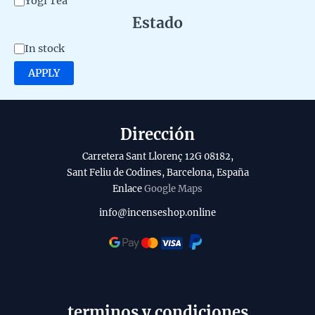
Yogi Tea
e
Estado
g
A
In stock
o
v
APPLY
r
a
y
i
l
Dirección
a
Carretera Sant Llorenç 12G 08182,
b
Sant Feliu de Codines, Barcelona, España
Enlace
Google Maps
i
l
info@incenseshop.online
i
t
y
terminos y condiciones