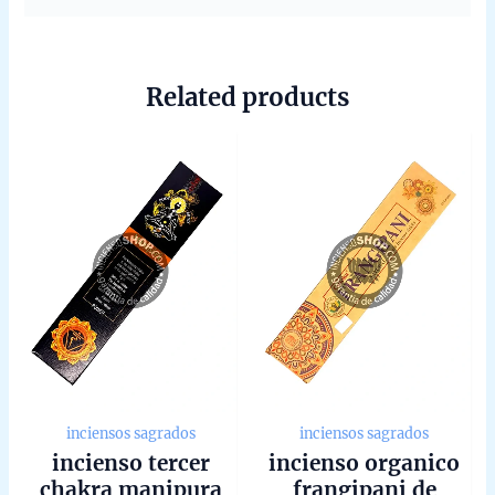
Related products
inciensos sagrados
inciensos sagrados
incienso tercer
incienso organico
chakra manipura
frangipani de