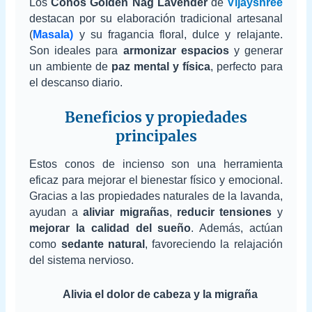
Los
Conos Golden Nag Lavender
de
Vijayshree
destacan por su elaboración tradicional artesanal
(
Masala)
y su fragancia floral, dulce y relajante.
Son ideales para
armonizar espacios
y generar
un ambiente de
paz mental y física
, perfecto para
el descanso diario.
Beneficios y propiedades
principales
Estos conos de incienso son una herramienta
eficaz para mejorar el bienestar físico y emocional.
Gracias a las propiedades naturales de la lavanda,
ayudan a
aliviar migrañas
,
reducir tensiones
y
mejorar la calidad del sueño
. Además, actúan
como
sedante natural
, favoreciendo la relajación
del sistema nervioso.
Alivia el dolor de cabeza y la migraña