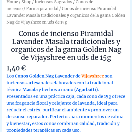
Home
/
Shop
/
Inciensos Sagrados
/
Conos de
incienso
/
Forma piramidal
/ Conos de incienso Piramidal
Lavander Masala tradicionales y organicos de la gama Golden
Nag de Vijayshree en uds de 15g
Conos de incienso Piramidal
Lavander Masala tradicionales y
organicos de la gama Golden Nag
de Vijayshree en uds de 15g
1,40
€
Los
Conos Golden Nag Lavender de
Vijayshree
son
inciensos artesanales elaborados con la tradicional
técnica
Masala
y hechos a mano (
Agarbatti
).
Presentados en una práctica caja, cada cono de 15g ofrece
una fragancia floral y relajante de lavanda, ideal para
reducir el estrés, purificar el ambiente y promover un
descanso reparador. Perfectos para momentos de calma
y bienestar, estos conos combinan calidad, tradición y
propiedades terapéicas en cada uso.