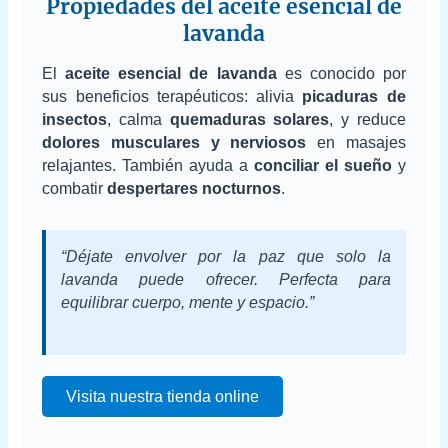
Propiedades del aceite esencial de
lavanda
El
aceite esencial de lavanda
es conocido por
sus beneficios terapéuticos: alivia
picaduras de
insectos
, calma
quemaduras solares
, y reduce
dolores musculares y nerviosos
en masajes
relajantes. También ayuda a
conciliar el sueño
y
combatir
despertares nocturnos
.
“Déjate envolver por la paz que solo la
lavanda puede ofrecer. Perfecta para
equilibrar cuerpo, mente y espacio.”
Visita nuestra tienda online