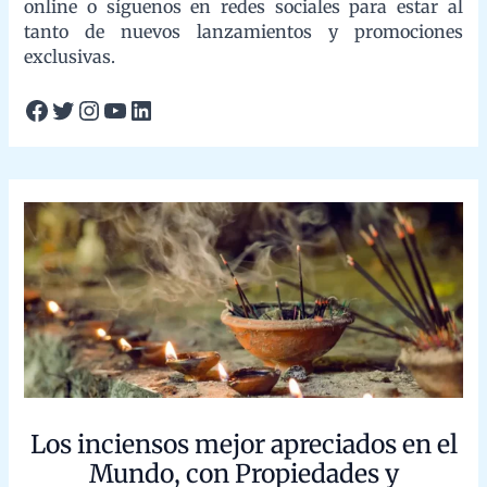
Los inciensos mejor apreciados en el
Mundo, con Propiedades y Benefícios
/
Beneficios del incienso tradicional
/ By
admin
Los Mejores
Inciensos del Mundo