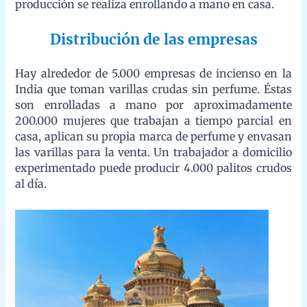
parcial en casa, aplican su propia marca de perfume y envasan
las varillas para la venta. Un trabajador a domicilio
experimentado puede producir 4.000 palitos crudos al día.
Hay unas 25 empresas principales, que en conjunto representan
hasta el 30% del mercado, y alrededor de 500 de las empresas,
incluido un número significativo de las principales empresas,