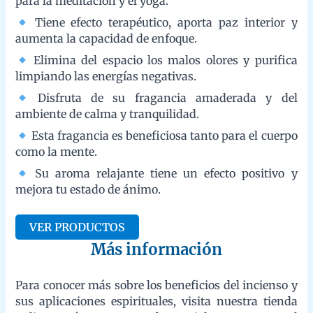
Su aroma relajante tiene un efecto positivo y mejora tu
estado de ánimo.
VER PRODUCTOS
Más información
Para conocer más sobre los beneficios del incienso y sus
aplicaciones espirituales, visita nuestra tienda online o síguenos
en redes sociales para estar al tanto de nuevos lanzamientos y
promociones exclusivas.
Facebook
Twitter
Instagram
YouTube
LinkedIn