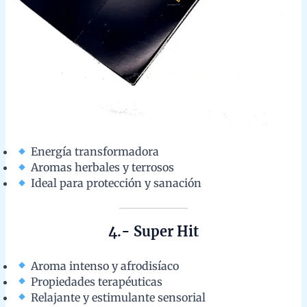
4.- Super Hit
Aroma intenso y afrodisíaco
Propiedades terapéuticas
Relajante y estimulante sensorial
5.- Anand Flora