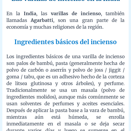
En la
India
, las
varillas de incienso
, también llamadas
Agarbatti
, son una gran parte de la economía y muchas
religiones de la región.
Ingredientes básicos del incienso
Los ingredientes básicos de una varilla de incienso son palos de
bambú, pasta (generalmente hecha de polvo de carbón o aserrín
y polvo de joss / jiggit / goma / tabu, que es un adhesivo hecho
de la corteza de litsea glutinosa y otros árboles), y perfume.
Tradicionalmente se usa un masala (polvo de ingredientes
molidos), aunque más comúnmente se usan solventes de
perfumes y aceites esenciales. Después de aplicar la pasta base
a la vara de bambú, mientras aún está húmeda, se enrolla
inmediatamente en el masala o se deja secar durante varios días
y luego se sumerge en el solvente perfumado.