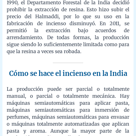
producción sigue siendo lo suficientemente limitada como para
que la resina a veces sea robada.
Cómo se hace el incienso en la India
La producción puede ser parcial o totalmente manual, o parcial
o totalmente mecánica. Hay máquinas semiautomáticas para
aplicar pasta, máquinas semiautomáticas para inmersión de
perfumes, máquinas semiautomáticas para envasar o máquinas
totalmente automatizadas que aplican pasta y aroma. Aunque la
mayor parte de la producción se realiza enrollando a mano en
casa.
Distribución de las empresas
Hay alrededor de 5.000 empresas de incienso en la India que
toman varillas crudas sin perfume. Éstas son enrolladas a mano
por aproximadamente 200.000 mujeres que trabajan a tiempo