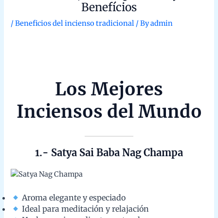
1.- Satya Sai Baba Nag Champa
Aroma elegante y especiado
Ideal para meditación y relajación
Hecho con ingredientes naturales
“Un clásico entre los inciensos, perfecto para
quienes buscan conexión espiritual y ambiente
sagrado.”
2.- Sri Sai Flora