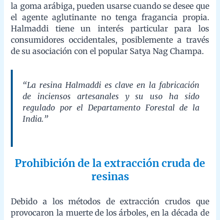
asociación con el popular Satya Nag Champa.
“La resina Halmaddi es clave en la fabricación
de inciensos artesanales y su uso ha sido
regulado por el Departamento Forestal de la
India.”
Prohibición de la extracción cruda de
resinas
Debido a los métodos de extracción crudos que provocaron la
muerte de los árboles, en la década de 1990, el Departamento
Forestal de la India decidió prohibir la extracción de resina.
Esto hizo subir el precio del Halmaddi, por lo que su uso en la
fabricación de incienso disminuyó. En 2011, se permitió la
extracción bajo acuerdos de arrendamiento. De todas formas, la