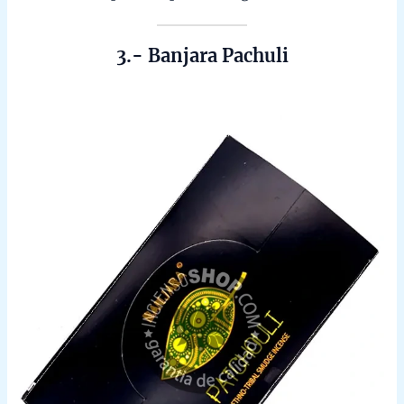
Energía transformadora
Aromas herbales y terrosos
Ideal para protección y sanación