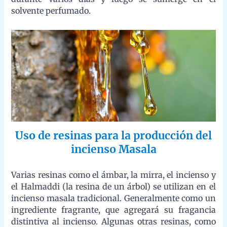
Uso de resinas para la producción del
incienso Masala
Varias resinas como el ámbar, la mirra, el incienso y el
Halmaddi (la resina de un árbol) se utilizan en el incienso
masala tradicional. Generalmente como un ingrediente
fragrante, que agregará su fragancia distintiva al incienso.
Algunas otras resinas, como la goma arábiga, pueden usarse
cuando se desee que el agente aglutinante no tenga fragancia
propia. Halmaddi tiene un interés particular para los
consumidores occidentales, posiblemente a través de su