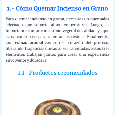
Bandeja de madera de mango para quemar incienso
Precio: 14,90€ (IVA incluido)