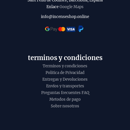
Sant Feliu de Codines, Barcelona, España
Enlace
Google Maps
info@incenseshop.online
terminos y condiciones
Terminos y condiciones
Politica de Privacidad
Entregas y Devoluciones
Envíos y transportes
Preguntas frecuentes FAQ
Metodos de pago
Sobre nosotros