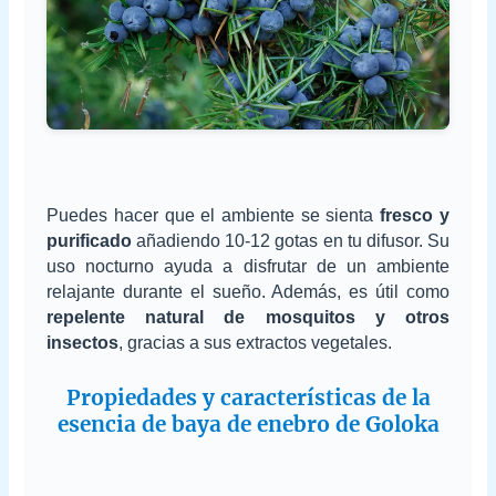
Puedes hacer que el ambiente se sienta
fresco y
purificado
añadiendo 10-12 gotas en tu difusor. Su
uso nocturno ayuda a disfrutar de un ambiente
relajante durante el sueño. Además, es útil como
repelente natural de mosquitos y otros
insectos
, gracias a sus extractos vegetales.
Propiedades y características de la
esencia de baya de enebro de Goloka