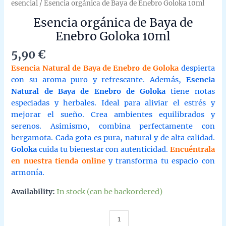
esencial
/ Esencia orgánica de Baya de Enebro Goloka 10ml
Esencia orgánica de Baya de
Enebro Goloka 10ml
5,90
€
Esencia Natural de Baya de Enebro de Goloka
despierta
con su aroma puro y refrescante. Además,
Esencia
Natural de Baya de Enebro de Goloka
tiene notas
especiadas y herbales. Ideal para aliviar el estrés y
mejorar el sueño. Crea ambientes equilibrados y
serenos. Asimismo, combina perfectamente con
bergamota. Cada gota es pura, natural y de alta calidad.
Goloka
cuida tu bienestar con autenticidad.
Encuéntrala
en nuestra tienda online
y transforma tu espacio con
armonía.
Availability:
In stock (can be backordered)
Esencia