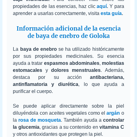
propiedades de las esencias, haz clic
aquí
.
Y para
aprender a usarlas correctamente, visita
esta guía
.
Información adicional de la esencia
de baya de enebro de Goloka
La
baya de enebro
se ha utilizado históricamente
por sus propiedades medicinales. Su esencia
ayuda a tratar
espasmos abdominales
,
molestias
estomacales
y
dolores menstruales
. Además,
destaca por su acción
antibacteriana,
antinflamatoria y diurética
, lo que ayuda a
purificar el cuerpo.
Se puede aplicar directamente sobre la piel
diluyéndola con aceites vegetales como el
argán
o
la
rosa de mosqueta
. También ayuda a
controlar
la glucemia
, gracias a su contenido en
vitamina C
y otros antioxidantes que protegen la piel.