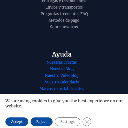
Entregas y Devoluciones
Envíos y transportes
Preguntas frecuentes FAQ
Metodos de pago
Sobre nosotros
Ayuda
Nuestras Ofertas
Nuestro Blog
Nuestro Videoblog
Nuestro Calendario
Marcas y sus fabricantes
Nuestros Servicios
We are using cookies to give you the best experience on our
Nuestro contacto
website.
Redes Sociales
CLOSE GDPR COOKI
Accept
Reject
Settings