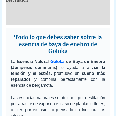
Description
Additional information
Reviews (0)
Todo lo que debes saber sobre la
esencia de baya de enebro de
Goloka
La
Esencia Natural
Goloka
de Baya de Enebro
(Juniperus communis)
te ayuda a
aliviar la
tensión y el estrés
, promueve un
sueño más
reparador
y combina perfectamente con la
esencia de bergamota.
Las esencias naturales se obtienen por destilación
por arrastre de vapor en el caso de plantas o flores,
o bien por extrusión o prensado en frío para los
cítricos.