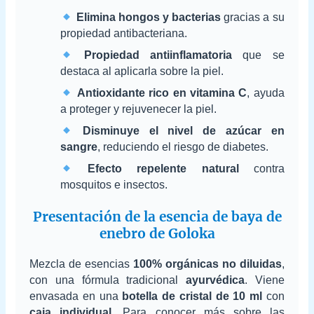
Elimina hongos y bacterias
gracias a su
propiedad antibacteriana.
Propiedad antiinflamatoria
que se
destaca al aplicarla sobre la piel.
Antioxidante rico en vitamina C
, ayuda
a proteger y rejuvenecer la piel.
Disminuye el nivel de azúcar en
sangre
, reduciendo el riesgo de diabetes.
Efecto repelente natural
contra
mosquitos e insectos.
Presentación de la esencia de baya de
enebro de Goloka
Mezcla de esencias
100% orgánicas no diluidas
,
con una fórmula tradicional
ayurvédica
. Viene
envasada en una
botella de cristal de 10 ml
con
caja individual
. Para conocer más sobre las