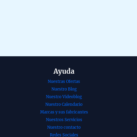
Ayuda
Nuestras Ofertas
Nuestro Blog
Nuestro Videoblog
Nuestro Calendario
Marcas y sus fabricantes
Nuestros Servicios
Nuestro contacto
Redes Sociales