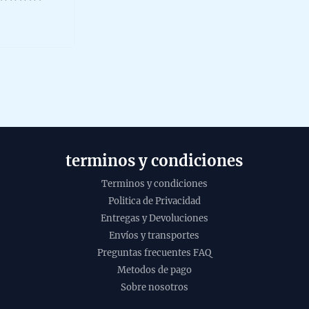
ated
ut
f
terminos y condiciones
Terminos y condiciones
Politica de Privacidad
Entregas y Devoluciones
Envíos y transportes
Preguntas frecuentes FAQ
Metodos de pago
Sobre nosotros