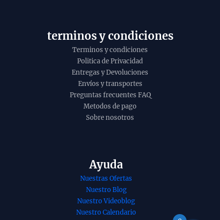
y
terminos y condiciones
Terminos y condiciones
Politica de Privacidad
Entregas y Devoluciones
Envíos y transportes
Preguntas frecuentes FAQ
Metodos de pago
Sobre nosotros
Ayuda
Nuestras Ofertas
Nuestro Blog
Nuestro Videoblog
Nuestro Calendario
nso tercer
Esencia orgánica