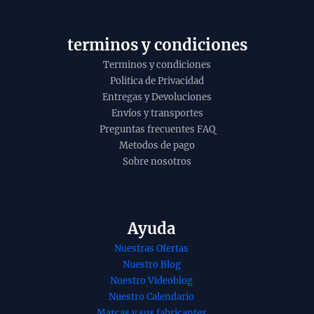
y
o
terminos y condiciones
Terminos y condiciones
Politica de Privacidad
Entregas y Devoluciones
Envíos y transportes
Preguntas frecuentes FAQ
Metodos de pago
Sobre nosotros
Ayuda
Nuestras Ofertas
Nuestro Blog
Nuestro Videoblog
Nuestro Calendario
Marcas y sus fabricantes