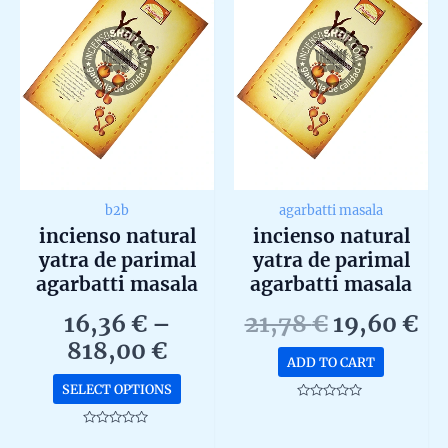
b2b
agarbatti masala
incienso natural
incienso natural
yatra de parimal
yatra de parimal
agarbatti masala
agarbatti masala
hecho a mano en
hecho a mano en
Original
Cu
16,36
€
–
21,78
€
19,60
€
caja 12 uds b2b
caja 12 uds de 15g
Price
price
pr
818,00
€
ADD TO CART
range:
was:
is:
This
SELECT OPTIONS
16,36 €
21,78 €.
19
product
Rated
0
through
has
out
Rated
of
0