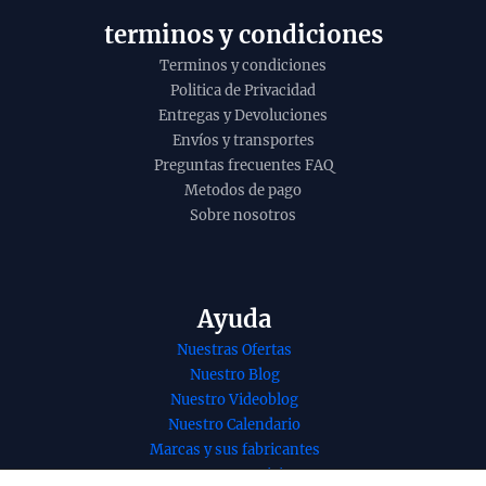
o
terminos y condiciones
Terminos y condiciones
Politica de Privacidad
Entregas y Devoluciones
Envíos y transportes
Preguntas frecuentes FAQ
Metodos de pago
Sobre nosotros
Ayuda
Nuestras Ofertas
Nuestro Blog
Nuestro Videoblog
Nuestro Calendario
Marcas y sus fabricantes
Nuestros Servicios