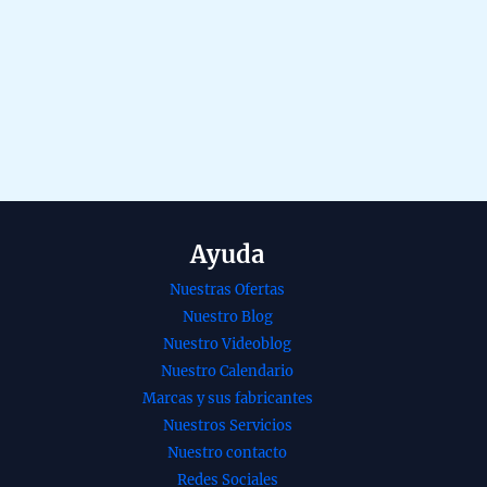
Ayuda
Nuestras Ofertas
Nuestro Blog
Nuestro Videoblog
Nuestro Calendario
Marcas y sus fabricantes
Nuestros Servicios
Nuestro contacto
Redes Sociales