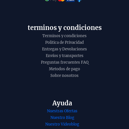
t
o
y
terminos y condiciones
Terminos y condiciones
Politica de Privacidad
Entregas y Devoluciones
Envíos y transportes
Preguntas frecuentes FAQ
Metodos de pago
Sobre nosotros
Ayuda
Nuestras Ofertas
Nuestro Blog
Nuestro Videoblog