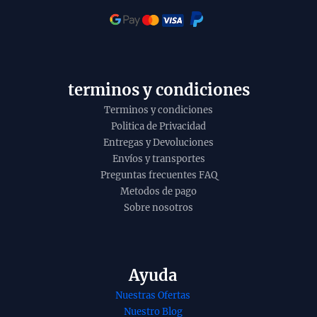
o
i
t
y
terminos y condiciones
Terminos y condiciones
Politica de Privacidad
Entregas y Devoluciones
Envíos y transportes
Preguntas frecuentes FAQ
Metodos de pago
Sobre nosotros
Ayuda
Nuestras Ofertas
Nuestro Blog