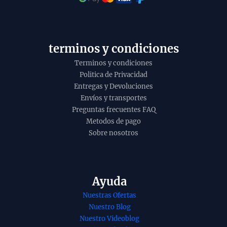
t
o
y
terminos y condiciones
Terminos y condiciones
Politica de Privacidad
Entregas y Devoluciones
Envíos y transportes
Preguntas frecuentes FAQ
Metodos de pago
Sobre nosotros
Ayuda
Nuestras Ofertas
Nuestro Blog
Nuestro Videoblog