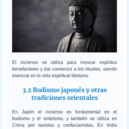
El incienso se utiliza para invocar espíritus
benefactores y dar comienzo a los rituales, siendo
esencial en la vida espiritual tibetana.
3.2 Budismo japonés y otras
tradiciones orientales
En Japón el incienso es fundamental en el
budismo y el sintoísmo, y también se utiliza en
China por taoístas y confucianistas. En India