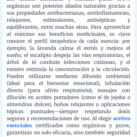
romero estimula la concentración y la circulación. Pueden
utilizarse mediante difusión ambiental (ideal para el bienestar
emocional), inhalación directa (para alivio respiratorio), masajes
con dilución en aceites portadores (como el de jojoba o
almendras dulces), baños relajantes o aplicaciones tópicas
puntuales—siempre respetando dosis seguras y
recomendaciones de uso. Al elegir
aceites esenciales
certificados como orgánicos y puros, garantizas no solo
eficacia, sino también seguridad y respeto por tu cuerpo y el
medio ambiente. Integrarlos en tu rutina diaria es una forma
natural, holística y efectiva de potenciar tu salud física, mental y
emocional.