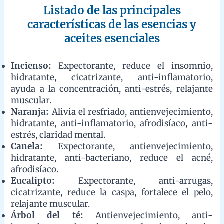
Canela:
Expectorante, antienvejecimiento, hidratante,
anti-bacteriano, reduce el acné, afrodisíaco.
Eucalipto:
Expectorante, anti-arrugas, cicatrizante,
reduce la caspa, fortalece el pelo, relajante muscular.
Árbol del té:
Antienvejecimiento, anti-bacteriano,
reduce la caspa, fortalece el pelo, repelente de insectos.
“Las esencias no solo son fragancias, sino
herramientas poderosas para mejorar la salud
física y emocional.”