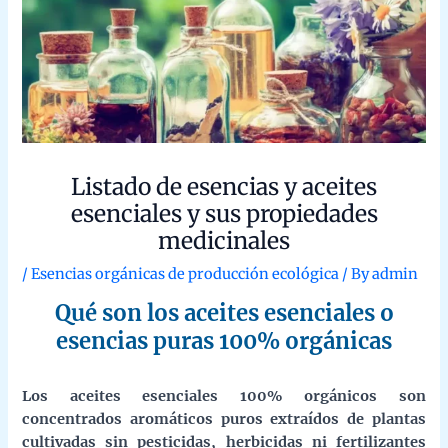
Listado de esencias y aceites esenciales y
sus propiedades medicinales
/
Esencias orgánicas de producción ecológica
/ By
admin
Qué son los aceites esenciales o
esencias puras 100% orgánicas
Los aceites esenciales 100% orgánicos son
concentrados aromáticos puros extraídos de plantas
cultivadas sin pesticidas, herbicidas ni fertilizantes
sintéticos, y procesados sin químicos ni aditivos