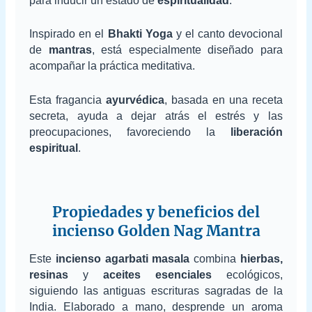
para inducir un estado de
espiritualidad
.
Inspirado en el
Bhakti Yoga
y el canto devocional
de
mantras
, está especialmente diseñado para
acompañar la práctica meditativa.
Esta fragancia
ayurvédica
, basada en una receta
secreta, ayuda a dejar atrás el estrés y las
preocupaciones, favoreciendo la
liberación
espiritual
.
Propiedades y beneficios del
incienso Golden Nag Mantra
Este
incienso agarbati masala
combina
hierbas,
resinas
y
aceites esenciales
ecológicos,
siguiendo las antiguas escrituras sagradas de la
India. Elaborado a mano, desprende un aroma