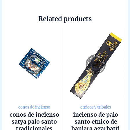
Related products
conos de incienso
etnicos y tribales
conos de incienso
incienso de palo
satya palo santo
santo etnico de
tradicionales
banjara agarbatti