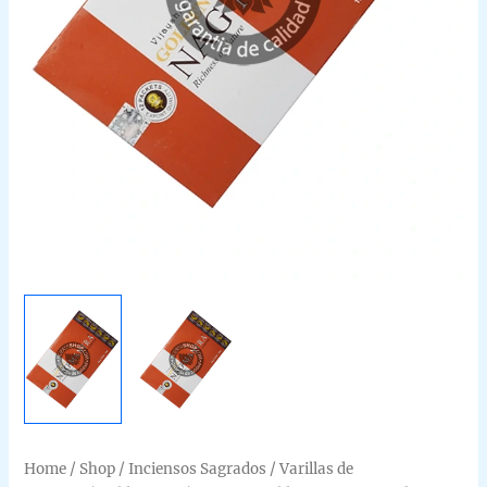
Home
/
Shop
/
Inciensos Sagrados
/
Varillas de