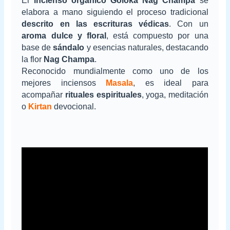
El
incienso orgánico Goloka Nag Champa
se
elabora a mano siguiendo el proceso tradicional
descrito en las escrituras védicas
. Con un
aroma dulce y floral
, está compuesto por una
base de
sándalo
y esencias naturales, destacando
la flor
Nag Champa
.
Reconocido mundialmente como uno de los
mejores inciensos
Masala
, es ideal para
acompañar
rituales espirituales
, yoga, meditación
o
Kirtan
devocional.