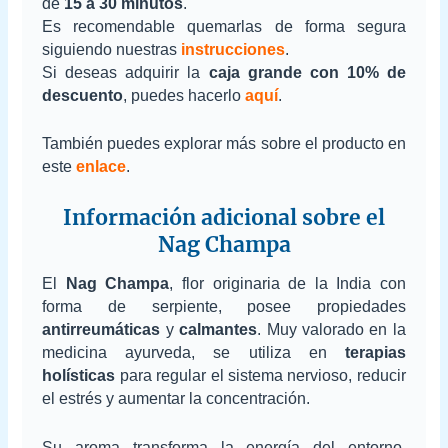
de
15 a 30 minutos
.
Es recomendable quemarlas de forma segura
siguiendo nuestras
instrucciones
.
Si deseas adquirir la
caja grande con 10% de
descuento
, puedes hacerlo
aquí
.
También puedes explorar más sobre el producto en
este
enlace
.
Información adicional sobre el
Nag Champa
El
Nag Champa
, flor originaria de la India con
forma de serpiente, posee propiedades
antirreumáticas
y
calmantes
. Muy valorado en la
medicina ayurveda, se utiliza en
terapias
holísticas
para regular el sistema nervioso, reducir
el estrés y aumentar la concentración.
Su aroma transforma la energía del entorno,