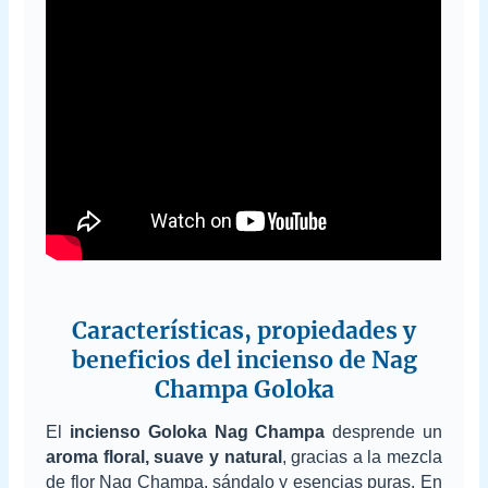
Características, propiedades y
beneficios del incienso de Nag
Champa Goloka
El
incienso Goloka Nag Champa
desprende un
aroma floral, suave y natural
, gracias a la mezcla
de flor Nag Champa, sándalo y esencias puras. En