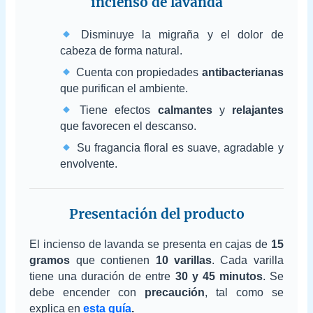
incienso de lavanda
Disminuye la migraña y el dolor de
cabeza de forma natural.
Cuenta con propiedades
antibacterianas
que purifican el ambiente.
Tiene efectos
calmantes
y
relajantes
que favorecen el descanso.
Su fragancia floral es suave, agradable y
envolvente.
Presentación del producto
El incienso de lavanda se presenta en cajas de
15
gramos
que contienen
10 varillas
. Cada varilla
tiene una duración de entre
30 y 45 minutos
. Se
debe encender con
precaución
, tal como se
explica en
esta guía
.