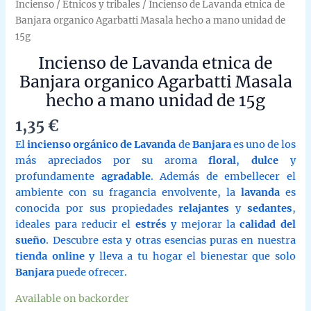
Incienso
/
Etnicos y tribales
/ Incienso de Lavanda etnica de
Banjara organico Agarbatti Masala hecho a mano unidad de
15g
Incienso de Lavanda etnica de
Banjara organico Agarbatti Masala
hecho a mano unidad de 15g
1,35
€
El
incienso orgánico de Lavanda
de
Banjara
es uno de los
más apreciados por su aroma
floral
,
dulce
y
profundamente
agradable
. Además de embellecer el
ambiente con su fragancia envolvente, la
lavanda
es
conocida por sus propiedades
relajantes
y
sedantes
,
ideales para reducir el
estrés
y mejorar la
calidad del
sueño
. Descubre esta y otras esencias puras en nuestra
tienda online
y lleva a tu hogar el bienestar que solo
Banjara
puede ofrecer.
Available on backorder