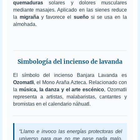
quemaduras
solares y dolores musculares
mediante masajes. Aplicado en las sienes reduce
la
migraña
y favorece el
sueño
si se usa en la
almohada.
Simbología del incienso de lavanda
El símbolo del incienso Banjara Lavanda es
Ozomatli
, el Mono Araña Azteca. Relacionado con
la
música, la danza y el arte escénico
, Ozomatli
representa a artistas, malabaristas, cantantes y
bromistas en el calendario náhuatl.
“Llamo e invoco las energías protectoras del
universo para que no me pase nada malo.