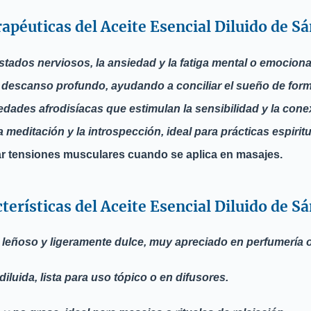
rapéuticas del Aceite Esencial Diluido de Sá
stados nerviosos, la ansiedad y la fatiga mental o emociona
 descanso profundo, ayudando a conciliar el sueño de form
edades afrodisíacas que estimulan la sensibilidad y la cone
meditación y la introspección, ideal para prácticas espiritu
ar tensiones musculares cuando se aplica en masajes.
terísticas del Aceite Esencial Diluido de S
 leñoso y ligeramente dulce, muy apreciado en perfumería o
iluida, lista para uso tópico o en difusores.