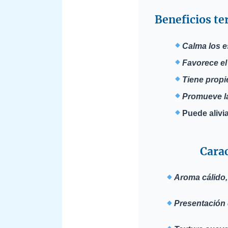
Beneficios te
Calma los e
Favorece el
Tiene propi
Promueve la 
Puede alivi
Carac
Aroma cálido,
Presentación d