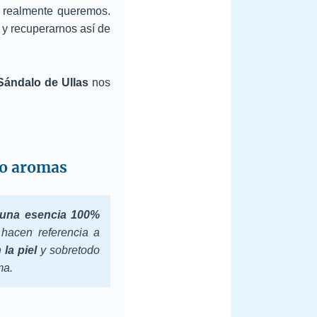
e realmente queremos.
, y recuperarnos así de
Sándalo de Ullas
nos
s o aromas
 una esencia 100%
acen referencia a
la piel
y sobretodo
ma.