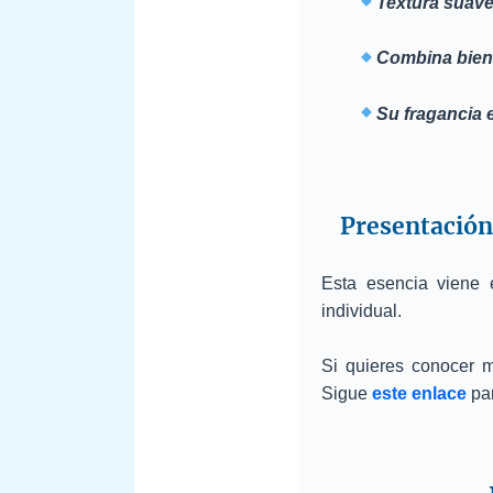
Textura suave 
Combina bien 
Su fragancia 
Presentación 
Esta esencia viene 
individual.
Si quieres conocer m
Sigue
este enlace
par