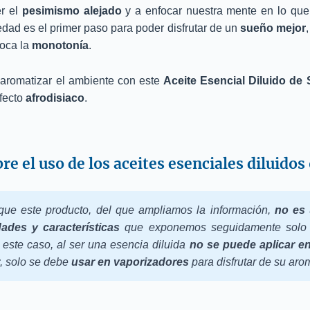
r el
pesimismo alejado
y a enfocar nuestra mente en lo qu
edad es el primer paso para poder disfrutar de un
sueño mejor
oca la
monotonía
.
aromatizar el ambiente con este
Aceite Esencial Diluido de 
fecto
afrodisiaco
.
re el uso de los aceites esenciales diluido
que este producto, del que ampliamos la información,
no es
ades y características
que exponemos seguidamente solo h
 este caso, al ser una esencia diluida
no se puede aplicar en 
, solo se debe
usar en vaporizadores
para disfrutar de su aro