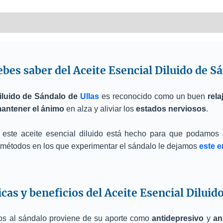
nformation
Reviews (0)
bes saber del Aceite Esencial Diluido de S
iluido de Sándalo de
Ullas
es reconocido como un buen
rela
antener el ánimo
en alza y aliviar los
estados nerviosos
.
este aceite esencial diluido está hecho para que podamos d
s métodos en los que experimentar el sándalo le dejamos
este e
icas y beneficios del Aceite Esencial Diluid
os al sándalo proviene de su aporte como
antidepresivo
y
an