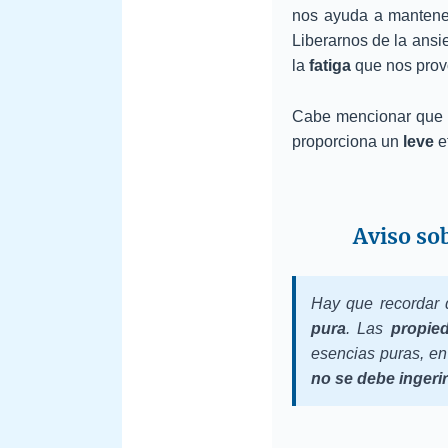
nos ayuda a mantene
Liberarnos de la ansi
la
fatiga
que nos prov
Cabe mencionar que 
proporciona un
leve
e
Aviso sob
Hay que recordar 
pura
. Las
propied
esencias puras, en
no se debe ingerir