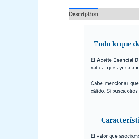
Description
Additional i
Todo lo que de
El
Aceite Esencial D
natural que ayuda a
m
Cabe mencionar que 
cálido. Si busca otro
Característ
El valor que asociam