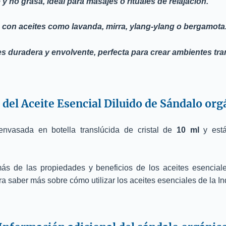
y no grasa, ideal para masajes o rituales de relajación.
con aceites como lavanda, mirra, ylang-ylang o bergamota
es duradera y envolvente, perfecta para crear ambientes tra
del Aceite Esencial Diluido de Sándalo org
envasada en botella translúcida de cristal de
10 ml
y está
ás de las propiedades y beneficios de los aceites esencia
a saber más sobre cómo utilizar los aceites esenciales de la In