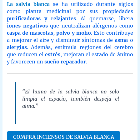
La salvia blanca
se ha utilizado durante siglos
como planta medicinal por sus propiedades
purificadoras y relajantes
. Al quemarse, libera
iones negativos
que neutralizan alérgenos como
caspa de mascotas, polvo y moho
. Esto contribuye
a mejorar el aire y disminuir síntomas de
asma
o
alergias
. Además, estimula regiones del cerebro
que reducen el
estrés
, mejoran el estado de ánimo
y favorecen un
sueño reparador
.
“El humo de la salvia blanca no solo
limpia el espacio, también despeja el
alma.”
COMPRA INCIENSOS DE SALVIA BLANCA