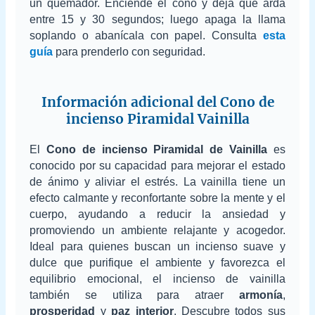
un quemador. Enciende el cono y deja que arda
entre 15 y 30 segundos; luego apaga la llama
soplando o abanícala con papel. Consulta
esta
guía
para prenderlo con seguridad.
Información adicional del Cono de
incienso Piramidal Vainilla
El
Cono de incienso Piramidal de Vainilla
es
conocido por su capacidad para mejorar el estado
de ánimo y aliviar el estrés. La vainilla tiene un
efecto calmante y reconfortante sobre la mente y el
cuerpo, ayudando a reducir la ansiedad y
promoviendo un ambiente relajante y acogedor.
Ideal para quienes buscan un incienso suave y
dulce que purifique el ambiente y favorezca el
equilibrio emocional, el incienso de vainilla
también se utiliza para atraer
armonía
,
prosperidad
y
paz interior
. Descubre todos sus