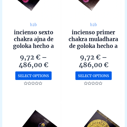
b2b
b2b
incienso sexto
incienso primer
chakra ajna de
chakra muladhara
goloka hecho a
de goloka hecho a
mano en bangalore
mano en bangalore
9,72
€
–
9,72
€
–
en caja de 12
en caja de 12
Price
Price
486,00
€
486,00
€
unidades de 15g
unidades de 15g
range:
range
b2b
b2b
This
This
SELECT OPTIONS
SELECT OPTIONS
9,72 €
9,72 
product
produc
through
throu
has
has
Rated
Rated
0
0
486,00 €
486,0
multiple
multipl
out
out
of
of
variants.
variant
5
5
The
The
options
options
may
may
be
be