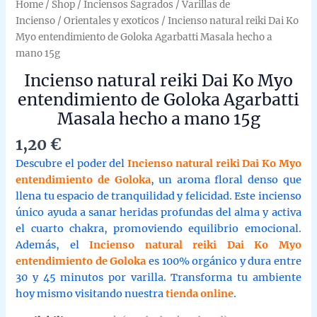
Home
/
Shop
/
Inciensos Sagrados
/
Varillas de
Incienso
/
Orientales y exoticos
/ Incienso natural reiki Dai Ko
Myo entendimiento de Goloka Agarbatti Masala hecho a
mano 15g
Incienso natural reiki Dai Ko Myo
entendimiento de Goloka Agarbatti
Masala hecho a mano 15g
1,20
€
Descubre el poder del
Incienso natural reiki Dai Ko Myo
entendimiento de Goloka
, un aroma floral denso que
llena tu espacio de tranquilidad y felicidad. Este incienso
único ayuda a sanar heridas profundas del alma y activa
el cuarto chakra, promoviendo equilibrio emocional.
Además, el
Incienso natural reiki Dai Ko Myo
entendimiento de Goloka
es 100% orgánico y dura entre
30 y 45 minutos por varilla. Transforma tu ambiente
hoy mismo visitando nuestra
tienda online
.