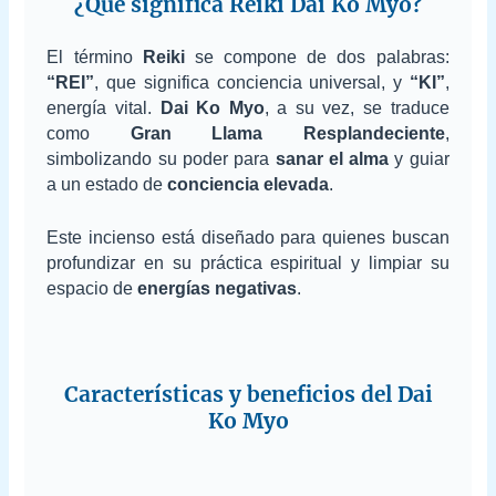
¿Qué significa Reiki Dai Ko Myo?
El término
Reiki
se compone de dos palabras:
“REI”
, que significa conciencia universal, y
“KI”
,
energía vital.
Dai Ko Myo
, a su vez, se traduce
como
Gran Llama Resplandeciente
,
simbolizando su poder para
sanar el alma
y guiar
a un estado de
conciencia elevada
.
Este incienso está diseñado para quienes buscan
profundizar en su práctica espiritual y limpiar su
espacio de
energías negativas
.
Características y beneficios del Dai
Ko Myo