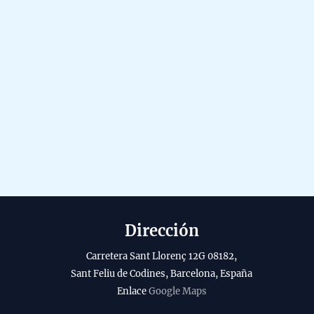
Dirección
Carretera Sant Llorenç 12G 08182,
Sant Feliu de Codines, Barcelona, España
Enlace
Google Maps