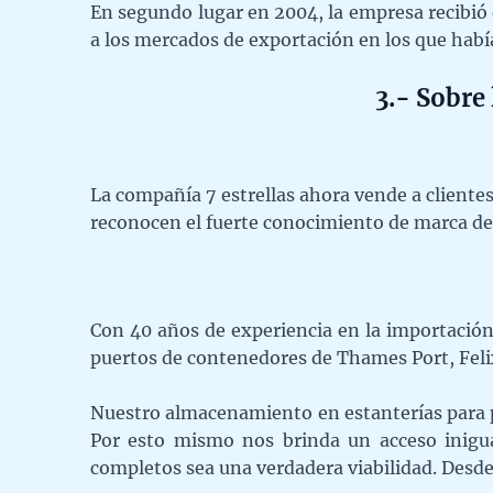
En segundo lugar en 2004, la empresa recibió
a los mercados de exportación en los que habí
3.- Sobre 
La compañía 7 estrellas ahora vende a clientes
reconocen el fuerte conocimiento de marca de l
Con 40 años de experiencia en la importació
puertos de contenedores de Thames Port, Fe
Nuestro almacenamiento en estanterías para p
Por esto mismo nos brinda un acceso inigua
completos sea una verdadera viabilidad. Desde