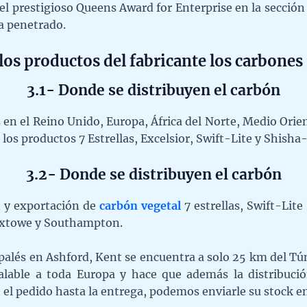
 el prestigioso Queens Award for Enterprise en la secció
a penetrado.
los productos del fabricante los carbones 
3.1- Donde se distribuyen el carbón
 en el Reino Unido, Europa, África del Norte, Medio Orien
os productos 7 Estrellas, Excelsior, Swift-Lite y Shisha-l
3.2- Donde se distribuyen el carbón
n y exportación de
carbón vegetal
7 estrellas, Swift-Lite
lixtowe y Southampton.
alés en Ashford, Kent se encuentra a solo 25 km del Tún
lable a toda Europa y hace que además la distribuci
 el pedido hasta la entrega, podemos enviarle su stock en