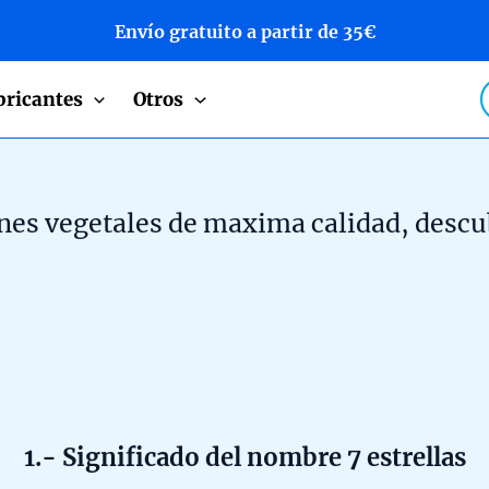
Envío gratuito a partir de 35€
P
bricantes
Otros
s
nes vegetales de maxima calidad, descub
1.- Significado del nombre 7 estrellas