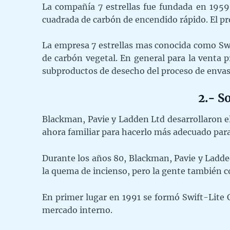
La compañía 7 estrellas fue fundada en 1959
cuadrada de carbón de encendido rápido. El pro
La empresa 7 estrellas mas conocida como Swi
de carbón vegetal. En general para la venta p
subproductos de desecho del proceso de enva
2.- S
Blackman, Pavie y Ladden Ltd desarrollaron e
ahora familiar para hacerlo más adecuado para
Durante los años 80, Blackman, Pavie y Ladde
la quema de incienso, pero la gente también 
En primer lugar en 1991 se formó Swift-Lite 
mercado interno.