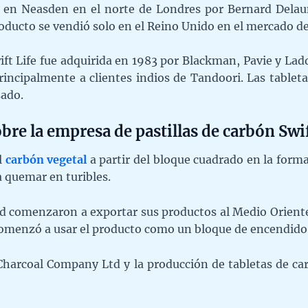
 en Neasden en el norte de Londres por Bernard Delau
ducto se vendió solo en el Reino Unido en el mercado de 
ft Life fue adquirida en 1983 por Blackman, Pavie y La
rincipalmente a clientes indios de Tandoori. Las tableta
sado.
obre la empresa de pastillas de carbón Swif
l
carbón vegetal
a partir del bloque cuadrado en la for
 quemar en turibles.
d comenzaron a exportar sus productos al Medio Oriente. 
comenzó a usar el producto como un bloque de encendido 
Charcoal Company Ltd y la producción de tabletas de car