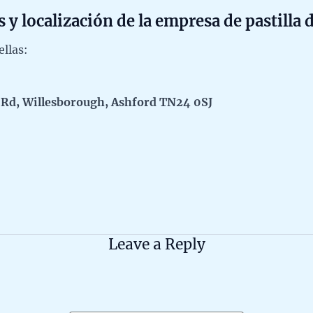
s y localización de la empresa de pastilla 
ellas:
r Rd, Willesborough, Ashford TN24 0SJ
Leave a Reply