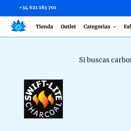
to
+34 621 183 701
content
Tienda
Outlet
Categorias
Fa
Si buscas carbo