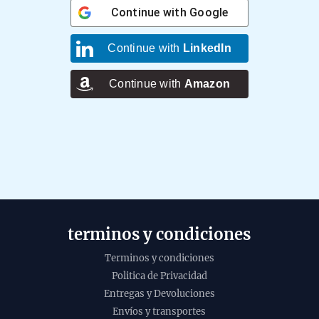
Continue with
Google
Continue with
LinkedIn
Continue with
Amazon
terminos y condiciones
Terminos y condiciones
Politica de Privacidad
Entregas y Devoluciones
Esenc
Envíos y transportes
de Ba