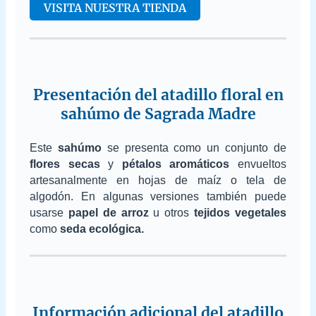
VISITA NUESTRA TIENDA
Presentación del atadillo floral en
sahúmo de Sagrada Madre
Este
sahúmo
se presenta como un conjunto de
flores secas
y
pétalos aromáticos
envueltos
artesanalmente en hojas de maíz o tela de
algodón. En algunas versiones también puede
usarse
papel de arroz
u otros
tejidos vegetales
como
seda ecológica.
Información adicional del atadillo