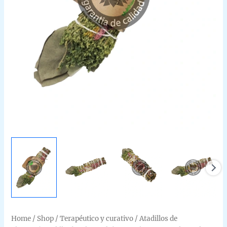
Home
/
Shop
/
Terapéutico y curativo
/
Atadillos de