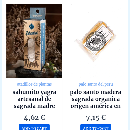
of
of
5
5
atadillos de plantas
palo santo del perú
sahumito yagra
palo santo madera
artesanal de
sagrada organica
sagrada madre
origen américa en
hecho a mano en
bolsa de 50g
4,62
€
7,15
€
argentina unidad
de 35g
ADD TO CART
ADD TO CART