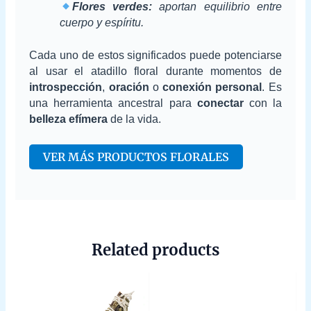
Flores verdes:
aportan equilibrio entre
cuerpo y espíritu.
Cada uno de estos significados puede potenciarse
al usar el atadillo floral durante momentos de
introspección
,
oración
o
conexión personal
. Es
una herramienta ancestral para
conectar
con la
belleza efímera
de la vida.
VER MÁS PRODUCTOS FLORALES
Related products