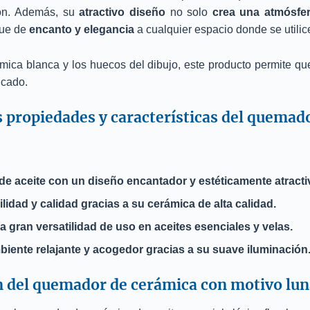
ión. Además, su
atractivo diseño
no solo
crea una atmósfer
que de
encanto y elegancia
a cualquier espacio donde se utilic
ca blanca y los huecos del dibujo, este producto permite que 
icado.
s propiedades y características del quemado
 aceite con un diseño encantador y estéticamente atracti
lidad y calidad gracias a su cerámica de alta calidad.
 gran versatilidad de uso en aceites esenciales y velas.
iente relajante y acogedor gracias a su suave iluminación
 del quemador de cerámica con motivo luna