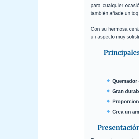
para cualquier ocas
también añade un to
Con su hermosa cerámi
un aspecto muy sofist
Principale
Quemador de
Gran durabi
Proporciona
Crea un amb
Presentación