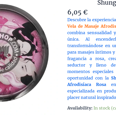
Shung
6,05
€
Descubre la experiencia
Vela de Masaje Afrodi
combina sensualidad 
única. Al encender
transformándose en un 
para masajes íntimos y 
fragancia a rosa, cr
seductor y lleno de
momentos especiales 
oportunidad con la
Sh
Afrodisíaca Rosa
en 
especializada en produ
placer natural inspirado 
Availability:
In stock (