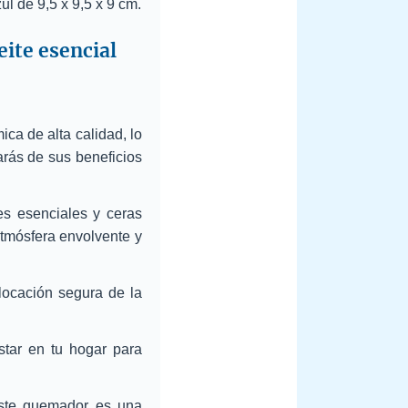
ul de 9,5 x 9,5 x 9 cm.
ite esencial
ca de alta calidad, lo
tarás de sus beneficios
s esenciales y ceras
tmósfera envolvente y
locación segura de la
tar en tu hogar para
ste quemador es una