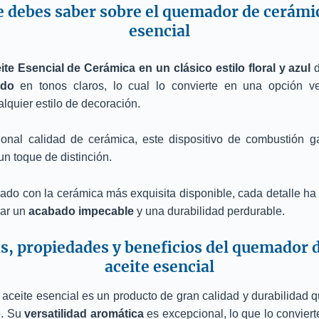
e debes saber sobre el quemador de cerámic
esencial
e Esencial de Cerámica en un clásico estilo floral y azul
d
ado
en tonos claros, lo cual lo convierte en una opción ve
quier estilo de decoración.
onal calidad de cerámica, este dispositivo de combustión 
n toque de distinción.
ado con la cerámica más exquisita disponible, cada detalle h
rar un
acabado impecable
y una durabilidad perdurable.
as, propiedades y beneficios del quemador 
aceite esencial
ceite esencial es un producto de gran calidad y durabilidad q
o. Su
versatilidad aromática
es excepcional, lo que lo conviert