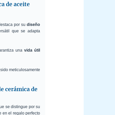
a de aceite
estaca por su
diseño
rsátil que se adapta
garantiza una
vida útil
a sido meticulosamente
de cerámica de
ue se distingue por su
e en el regalo perfecto