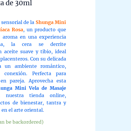
a de 30ml
 sensorial de la
Shunga Mini
síaca Rosa
, un producto que
y aroma en una experiencia
la, la cera se derrite
aceite suave y tibio, ideal
placenteros. Con su delicada
ea un ambiente romántico,
 conexión. Perfecta para
en pareja. Aprovecha esta
unga Mini Vela de Masaje
nuestra tienda online,
ctos de bienestar, tantra y
en el arte oriental.
can be backordered)