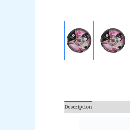
Description
Additional i