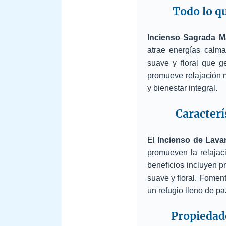
Todo lo q
Incienso Sagrada M
atrae energías calma
suave y floral que g
promueve relajación m
y bienestar integral.
Caracterí
El
Incienso de Lava
promueven la relajaci
beneficios incluyen p
suave y floral. Fomen
un refugio lleno de pa
Propiedade