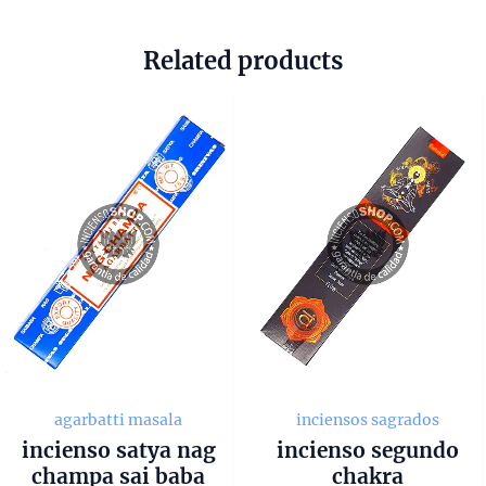
Related products
agarbatti masala
inciensos sagrados
incienso satya nag
incienso segundo
champa sai baba
chakra