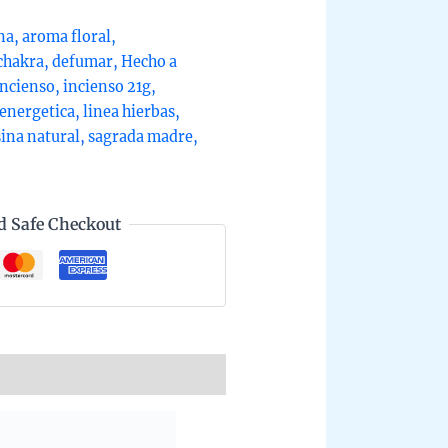
rada
na
,
aroma floral
,
dre
chakra
,
defumar
,
Hecho a
ea
Incienso
,
incienso 21g
,
rbas
 energetica
,
linea hierbas
,
ho
sina natural
,
sagrada madre
,
no
d Safe Checkout
entina
or
dad
ntity