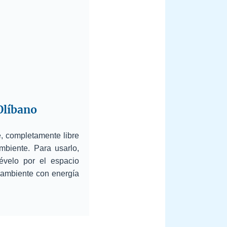
Olíbano
, completamente libre
mbiente. Para usarlo,
velo por el espacio
 ambiente con energía