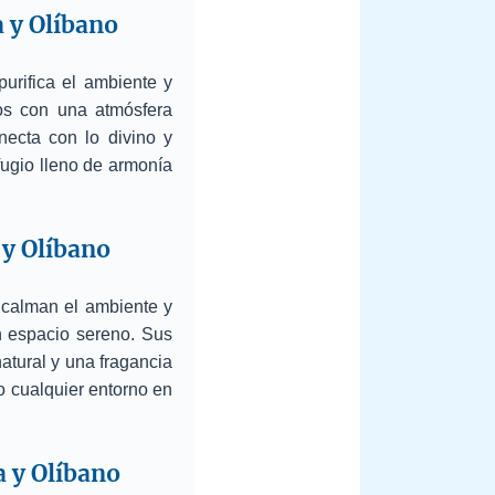
 y Olíbano
urifica el ambiente y
ios con una atmósfera
necta con lo divino y
fugio lleno de armonía
 y Olíbano
 calman el ambiente y
un espacio sereno. Sus
atural y una fragancia
o cualquier entorno en
a y Olíbano