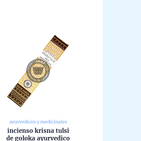
ayurvedicos y medicinales
incienso krisna tulsi
de goloka ayurvedico