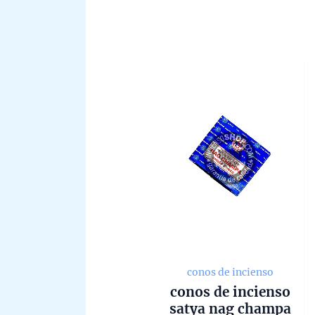
conos de incienso
conos de incienso
satya nag champa