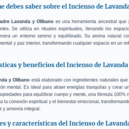
ue debes saber sobre el Incienso de Lavanda
adre Lavanda y Olíbano
es una herramienta ancestral que p
ntes. Se utiliza en rituales espirituales, llenando los espac
enera un entorno sereno y equilibrado. Su aroma natural co
ental y paz interior, transformando cualquier espacio en un re
sticas y beneficios del Incienso de Lavanda
nda y Olíbano
está elaborado con ingredientes naturales que
ón mental. Es ideal para atraer energías tranquilas y crear 
ropiedades para equilibrar cuerpo y mente, una fórmula 100% n
ta la conexión espiritual y el bienestar emocional, transformand
z y armonía integral.
s y características del Incienso de Lavand