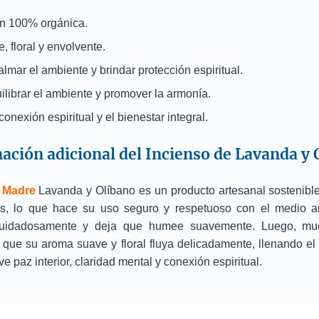
n 100% orgánica.
 floral y envolvente.
almar el ambiente y brindar protección espiritual.
librar el ambiente y promover la armonía.
onexión espiritual y el bienestar integral.
ación adicional del Incienso de Lavanda y 
 Madre
Lavanda y Olíbano es un producto artesanal sostenible
os, lo que hace su uso seguro y respetuoso con el medio a
cuidadosamente y deja que humee suavemente. Luego, mué
 que su aroma suave y floral fluya delicadamente, llenando el
paz interior, claridad mental y conexión espiritual.