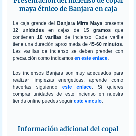
Presentación del incienso de copal
maya étnico de Banjara en caja
La caja grande del
Banjara Mirra Maya
presenta
12 unidades
en cajas de
15 gramos
que
contienen
10 varillas
de incienso. Cada varilla
tiene una duración aproximada de
45-60 minutos
.
Las varillas de incienso se deben prender con
precaución como indicamos
en este enlace
.
Los inciensos Banjara son muy adecuados para
realizar limpiezas energéticas, aprende cómo
hacerlas siguiendo
este enlace
. Si quieres
comprar unidades de este incienso en nuestra
tienda online puedes seguir
este vínculo
.
Información adicional del copal