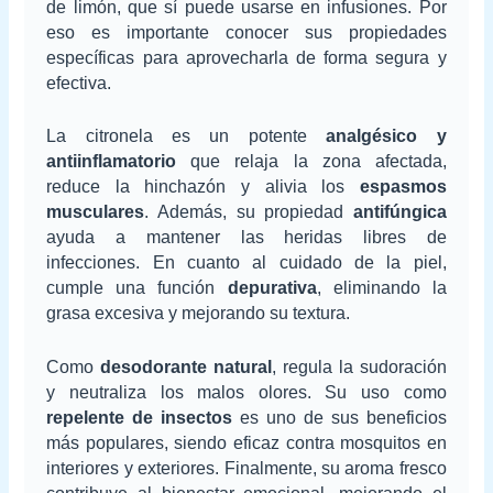
de limón, que sí puede usarse en infusiones. Por
eso es importante conocer sus propiedades
específicas para aprovecharla de forma segura y
efectiva.
La citronela es un potente
analgésico y
antiinflamatorio
que relaja la zona afectada,
reduce la hinchazón y alivia los
espasmos
musculares
. Además, su propiedad
antifúngica
ayuda a mantener las heridas libres de
infecciones. En cuanto al cuidado de la piel,
cumple una función
depurativa
, eliminando la
grasa excesiva y mejorando su textura.
Como
desodorante natural
, regula la sudoración
y neutraliza los malos olores. Su uso como
repelente de insectos
es uno de sus beneficios
más populares, siendo eficaz contra mosquitos en
interiores y exteriores. Finalmente, su aroma fresco