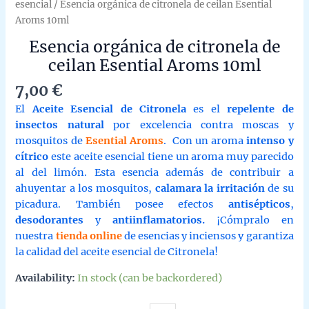
esencial
/ Esencia orgánica de citronela de ceilan Esential
Aroms 10ml
Esencia orgánica de citronela de
ceilan Esential Aroms 10ml
7,00
€
El
Aceite Esencial de Citronela
es el
repelente de
insectos natural
por excelencia contra moscas y
mosquitos de
Esential Aroms
. Con un aroma
intenso y
cítrico
este aceite esencial tiene un aroma muy parecido
al del limón. Esta esencia además de contribuir a
ahuyentar a los mosquitos,
calamara la irritación
de su
picadura. También posee efectos
antisépticos
,
desodorantes
y
antiinflamatorios.
¡Cómpralo en
nuestra
tienda online
de esencias y inciensos y garantiza
la calidad del aceite esencial de Citronela!
Availability:
In stock (can be backordered)