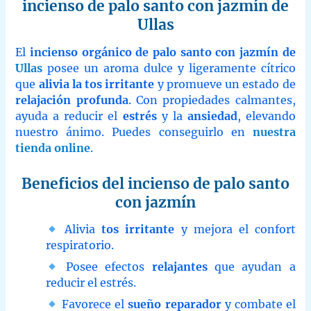
incienso de palo santo con jazmín de
Ullas
El
incienso orgánico de palo santo con jazmín de
Ullas
posee un aroma dulce y ligeramente cítrico
que
alivia la tos irritante
y promueve un estado de
relajación profunda
. Con propiedades calmantes,
ayuda a reducir el
estrés
y la
ansiedad
, elevando
nuestro ánimo. Puedes conseguirlo en
nuestra
tienda online
.
Beneficios del incienso de palo santo
con jazmín
Alivia
tos irritante
y mejora el confort
respiratorio.
Posee efectos
relajantes
que ayudan a
reducir el estrés.
Favorece el
sueño reparador
y combate el