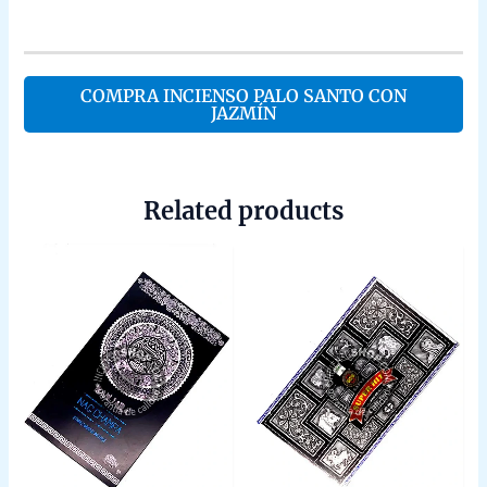
COMPRA INCIENSO PALO SANTO CON
JAZMÍN
Related products