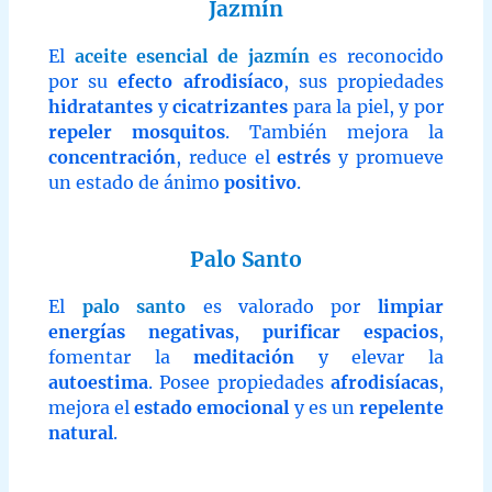
Jazmín
El
aceite esencial de jazmín
es reconocido
por su
efecto afrodisíaco
, sus propiedades
hidratantes
y
cicatrizantes
para la piel, y por
repeler mosquitos
. También mejora la
concentración
, reduce el
estrés
y promueve
un estado de ánimo
positivo
.
Palo Santo
El
palo santo
es valorado por
limpiar
energías negativas
,
purificar espacios
,
fomentar la
meditación
y elevar la
autoestima
. Posee propiedades
afrodisíacas
,
mejora el
estado emocional
y es un
repelente
natural
.