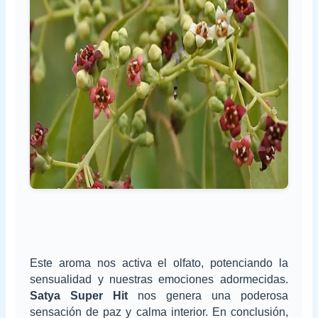
Este aroma nos activa el olfato, potenciando la
sensualidad y nuestras emociones adormecidas.
Satya Super Hit
nos genera una poderosa
sensación de paz y calma interior. En conclusión,