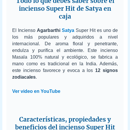
Todo lo que debes saber sobre el
incienso Super Hit de Satya en
caja
El Incienso
Agarbarthi
Satya
Super Hit es uno de
los más populares y adquiridos a nivel
internacional. De aroma floral y penetrante,
endulza y purifica el ambiente. Este incienso
Masala 100% natural y ecológico, se fabrica a
mano como es tradicional en la India. Además,
este incienso favorece y evoca a los
12
signos
zodiacales
.
Ver video en YouTube
Características, propiedades y
beneficios del incienso Super Hit