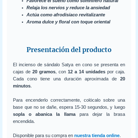
Favorece el sueño como somnífero natural
Relaja los nervios y reduce la ansiedad
Actúa como afrodisíaco revitalizante
Aroma dulce y floral con toque oriental
Presentación del producto
El incienso de sándalo Satya en cono se presenta en
cajas de
20 gramos
, con
12 a 14 unidades
por caja.
Cada cono tiene una duración aproximada de
20
minutos
.
Para encenderlo correctamente, colócalo sobre una
base que no se dañe, espera 15-30 segundos, y luego
sopla o abanica la llama
para dejar la brasa
encendida.
Disponible para su compra en
nuestra tienda online
.