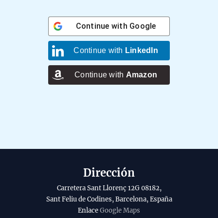
Continue with
Google
Continue with
LinkedIn
Continue with
Amazon
Dirección
Carretera Sant Llorenç 12G 08182,
Sant Feliu de Codines, Barcelona, España
Enlace
Google Maps