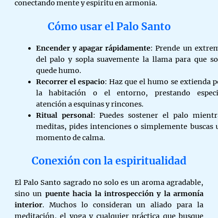
conectando mente y espíritu en armonía.
Cómo usar el Palo Santo
Encender y apagar rápidamente
: Prende un extre
del palo y sopla suavemente la llama para que so
quede humo.
Recorrer el espacio
: Haz que el humo se extienda p
la habitación o el entorno, prestando especi
atención a esquinas y rincones.
Ritual personal
: Puedes sostener el palo mientr
meditas, pides intenciones o simplemente buscas 
momento de calma.
Conexión con la espiritualidad
El Palo Santo sagrado no solo es un aroma agradable,
sino un
puente hacia la introspección y la armonía
interior
. Muchos lo consideran un aliado para la
meditación, el yoga y cualquier práctica que busque