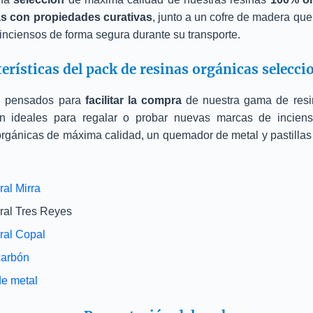
as con propiedades curativas
, junto a un cofre de madera que
 inciensos de forma segura durante su transporte.
erísticas del pack de resinas orgánicas selecc
n pensados para
facilitar la compra
de nuestra gama de resin
n ideales para regalar o probar nuevas marcas de inciens
orgánicas de máxima calidad, un quemador de metal y pastillas
ral Mirra
ral Tres Reyes
ral Copal
carbón
e metal