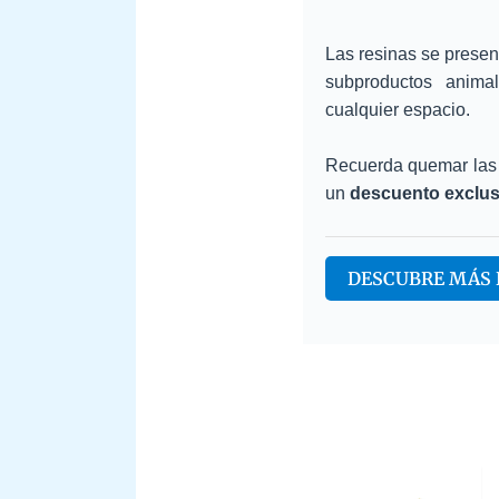
Las resinas se prese
subproductos anima
cualquier espacio.
Recuerda quemar las 
un
descuento exclus
DESCUBRE MÁS 