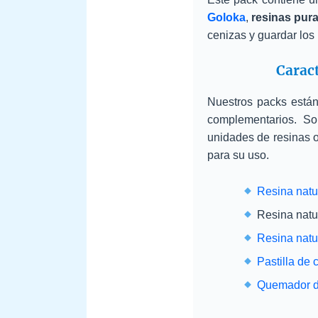
Goloka
,
resinas pur
cenizas y guardar los
Caract
Nuestros packs está
complementarios. So
unidades de resinas 
para su uso.
Resina natu
Resina natu
Resina natu
Pastilla de 
Quemador d