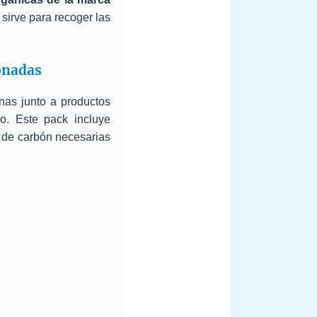
 sirve para recoger las
ionadas
as junto a productos
o. Este pack incluye
 de carbón necesarias