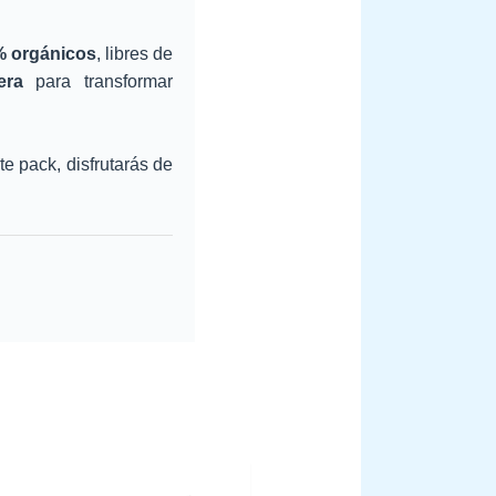
 orgánicos
, libres de
era
para transformar
te pack, disfrutarás de