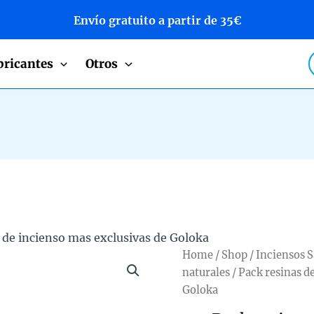
Envío gratuito a partir de 35€
P
bricantes
Otros
s
 de incienso mas exclusivas de Goloka
Home
/
Shop
/
Inciensos 
naturales
/ Pack resinas d
Goloka