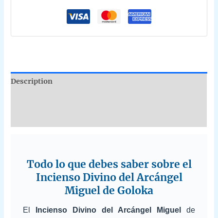
quantity
Description
Additional information
Reviews (0)
Todo lo que debes saber sobre el
Incienso Divino del Arcángel
Miguel de Goloka
El
Incienso Divino del Arcángel Miguel
de