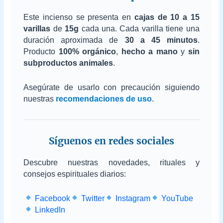
Este incienso se presenta en
cajas de 10 a 15
varillas
de
15g
cada una. Cada varilla tiene una
duración aproximada de
30 a 45 minutos
.
Producto
100% orgánico
,
hecho a mano
y
sin
subproductos animales
.
Asegúrate de usarlo con precaución siguiendo
nuestras
recomendaciones de uso
.
Síguenos en redes sociales
Descubre nuestras novedades, rituales y
consejos espirituales diarios:
Facebook
Twitter
Instagram
YouTube
LinkedIn