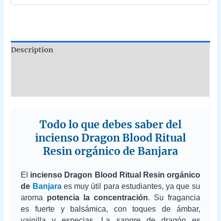
Description
Additional information
Reviews (0)
Todo lo que debes saber del
incienso Dragon Blood Ritual
Resin orgánico de Banjara
El
incienso Dragon Blood Ritual Resin orgánico
de
Banjara
es muy útil para estudiantes, ya que su
aroma
potencia la concentración
. Su fragancia
es fuerte y balsámica, con toques de ámbar,
vainilla y especias. La sangre de dragón es