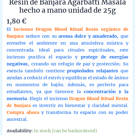
Resin de Banjara Agarbatti Masala
hecho a mano unidad de 25g
1,80
€
El
Incienso Dragon Blood Ritual Resin orgánico de
Banjara
seduce con su
aroma dulce y amaderado
, que
envuelve el ambiente en una atmósfera mística y
concentrada. Ideal para rituales espirituales, este
incienso purifica el espacio y
protege de energías
negativas
, creando un refugio de paz y protección. Su
esencia también contiene
propiedades relajantes
que
ayudan a reducir el estrés y equilibrar el estado de ánimo
en momentos de bajón. Además, es perfecto para
estudiantes, ya que favorece la
concentración y la
memoria
. Elegir el incienso
Dragon Blood Ritual Resin
de Banjara
es invertir en bienestar y claridad mental.
Compra ahora
y transforma tu espacio con su poder
ancestral.
Availability:
In stock (can be backordered)