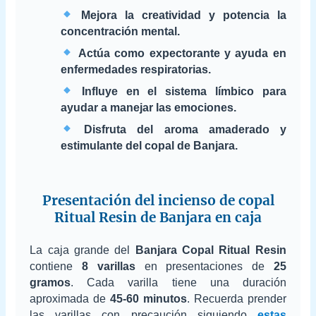
Mejora la creatividad y potencia la
concentración mental.
Actúa como expectorante y ayuda en
enfermedades respiratorias.
Influye en el sistema límbico para
ayudar a manejar las emociones.
Disfruta del aroma amaderado y
estimulante del copal de Banjara.
Presentación del incienso de copal
Ritual Resin de Banjara en caja
La caja grande del
Banjara Copal Ritual Resin
contiene
8 varillas
en presentaciones de
25
gramos
. Cada varilla tiene una duración
aproximada de
45-60 minutos
. Recuerda prender
las varillas con precaución siguiendo
estas