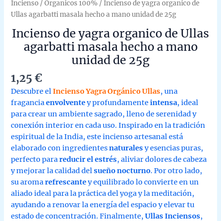
Incienso
/
Organicos 100%
/ Incienso de yagra organico de
Ullas agarbatti masala hecho a mano unidad de 25g
Incienso de yagra organico de Ullas
agarbatti masala hecho a mano
unidad de 25g
1,25
€
Descubre el
Incienso Yagra Orgánico Ullas
, una
fragancia
envolvente
y profundamente
intensa
, ideal
para crear un ambiente sagrado, lleno de serenidad y
conexión interior en cada uso. Inspirado en la tradición
espiritual de la India, este incienso artesanal está
elaborado con ingredientes
naturales
y esencias puras,
perfecto para
reducir el estrés
, aliviar dolores de cabeza
y mejorar la calidad del
sueño nocturno
. Por otro lado,
su aroma
refrescante
y equilibrado lo convierte en un
aliado ideal para la práctica del yoga y la meditación,
ayudando a renovar la energía del espacio y elevar tu
estado de concentración. Finalmente,
Ullas Inciensos
,