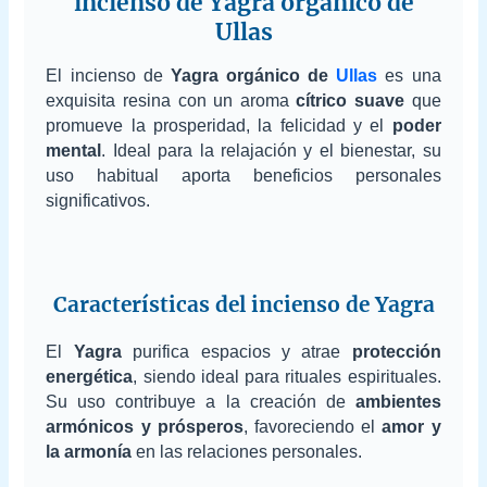
incienso de Yagra orgánico de
Ullas
El incienso de
Yagra orgánico de
Ullas
es una
exquisita resina con un aroma
cítrico suave
que
promueve la prosperidad, la felicidad y el
poder
mental
. Ideal para la relajación y el bienestar, su
uso habitual aporta beneficios personales
significativos.
Características del incienso de Yagra
El
Yagra
purifica espacios y atrae
protección
energética
, siendo ideal para rituales espirituales.
Su uso contribuye a la creación de
ambientes
armónicos y prósperos
, favoreciendo el
amor y
la armonía
en las relaciones personales.