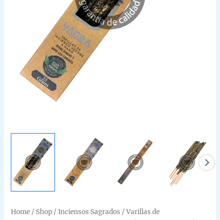
Home
/
Shop
/
Inciensos Sagrados
/
Varillas de